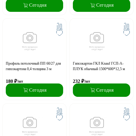
Сегодня
Сегодня
Профиль потолочный ПП 60/27 для
Гипсокартон ГКЛ Knauf ГСП-А-
гипсокартона 0,4 толщина 3 м
ПЛУК обычный 1500*600*12,5 м
180
₽
232
₽
/шт
/шт
Сегодня
Сегодня