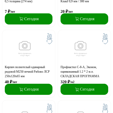
0,5 толщина (274 мм)
Knauf 0,9 мм / 300 мм
7
₽
20
₽
/шт
/шт
Сегодня
Сегодня
Кирпич полнотелый одинарный
Профнастил С-8-A, Эконом,
рядовой М250 печной Рябово ЛСР
оцинкованный 1.2 * 2 м.п.
250х120х65 мм
СКЛАДСКАЯ ПРОГРАММА
40
₽
320
₽
/шт
/м2
Сегодня
Сегодня