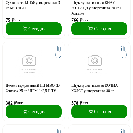
Сухая смесь М-150 универсальная 3
Штукатурка гипсовая КНАУФ
кг БЕТОНИТ
РОТБАНД универсальная 30 кг /
Колпино
75
₽
766
₽
/шт
/шт
Сегодня
Сегодня
Цемент тарированный ПЦ М500 Д0
Штукатурка гипсовая ВОЛМА
Zamesov 25 кг / ЦЕМ I 42,5 Н ТУ
ХОЛСТ универсальная 30 кг
382
₽
578
₽
/шт
/шт
Сегодня
Сегодня