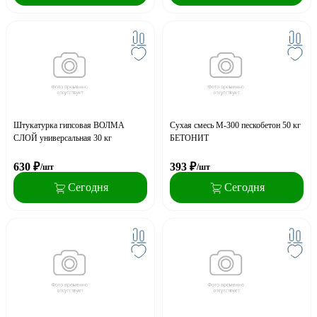
Штукатурка гипсовая ВОЛМА
Сухая смесь М-300 пескобетон 50 кг
СЛОЙ универсальная 30 кг
БЕТОНИТ
630
₽
393
₽
/шт
/шт
Сегодня
Сегодня