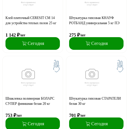
Клей плиточный CERESIT CM 14
Штукатурка гипсовая КНАУФ
для устройства теплых полов 25 кг
РОТБАНД универсальная 5 кг ПЭ
1 142
₽
275
₽
/шт
/шт
Сегодня
Сегодня
Шпаклевка полимерная БОЛАРС
Штукатурка гипсовая СТАРАТЕЛИ
СУПЕР финишная белая 20 кг
белая 30 кг
753
₽
701
₽
/шт
/шт
Сегодня
Сегодня