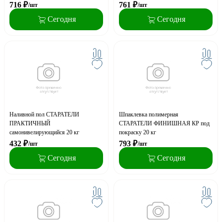
716
₽
761
₽
/шт
/шт
Сегодня
Сегодня
Наливной пол СТАРАТЕЛИ
Шпаклевка полимерная
ПРАКТИЧНЫЙ
СТАРАТЕЛИ ФИНИШНАЯ КР под
самонивелирующийся 20 кг
покраску 20 кг
432
₽
793
₽
/шт
/шт
Сегодня
Сегодня