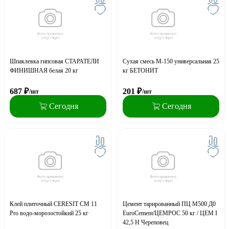
Шпаклевка гипсовая СТАРАТЕЛИ
Сухая смесь М-150 универсальная 25
ФИНИШНАЯ белая 20 кг
кг БЕТОНИТ
687
₽
201
₽
/шт
/шт
Сегодня
Сегодня
Клей плиточный CERESIT CM 11
Цемент тарированный ПЦ М500 Д0
Pro водо-морозостойкий 25 кг
EuroCement/ЦЕМРОС 50 кг / ЦЕМ I
42,5 Н Череповец