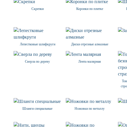
Скрепки
Коронки по плитке
Лепестковые шлифкруги
Диски отрезные алмазные
Сверла по дереву
Лента малярная
Тов
стр
Шланги специальные
Ножовки по металлу