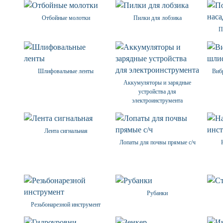
Отбойные молотки
Пилки для лобзика
П
Шлифовальные ленты
Виб
Аккумуляторы и зарядные
устройства для
электроинструмента
Лента сигнальная
Лопаты для почвы прямые с/ч
Рубанки
Резьбонарезной инструмент