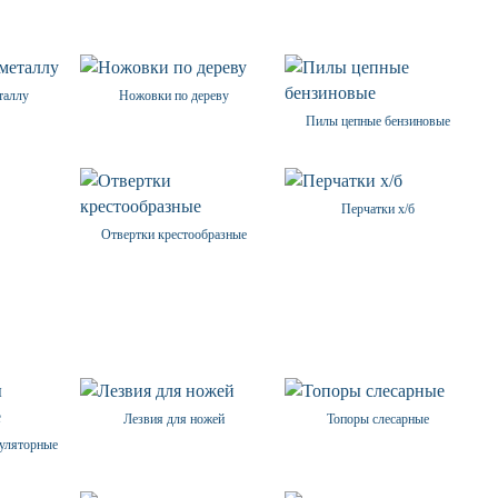
таллу
Ножовки по дереву
Пилы цепные бензиновые
Перчатки х/б
Отвертки крестообразные
Лезвия для ножей
Топоры слесарные
уляторные