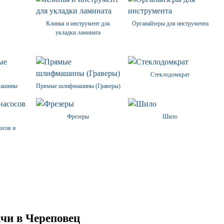
Клинья и инструмент для
Органайзеры для инструмента
укладки ламината
Стеклодомкрат
машины
Прямые шлифмашины (Граверы)
Фрезеры
Шило
осов и
ы
чи в Череповец