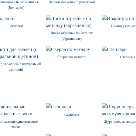
ошлифовальные машины
Валики малярные с рукояткой
(Болгарки)
Заклепки
Ножницы по ме
Диски отрезные по металлу
(абразивные)
Сверла по металлу
Степлеры
 для эмалей (с натуральной
щетиной)
Серпянка
оительные одноколесные
Шуруповерты аккум
тачки