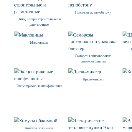
Ножовки по пенобетону
Нити, шнуры строительные и
разметочные
Макловицы
Саморезы гипсоволокно
упаковка блистер
Дрель-миксер
Эксцентриковые шлифмашины
Хомуты обжимной