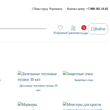
Ваш город:
Череповец
Контакт-центр:
+7-800-302-14-02
Войти
Избранное
Сравнение
Акции
ы
Защитные очки
Дизельные тепловые пушки 30
квт