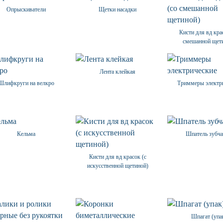
Опрыскиватели
Щетки насадки
Кисти для вд кра
смешанной щет
Лента клейкая
Шлифкруги на велкро
Триммеры электр
Кельма
Шпатель зубч
Кисти для вд красок (с
искусственной щетиной)
Шпагат (упа