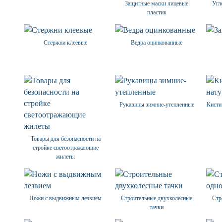
Защитные маски лицевые
Угл
пластик
Стержни клеевые
Ведра оцинкованные
Рукавицы зимние-утепленные
Кисти
Товары для безопасности на
стройке светоотражающие
жилеты
Ножи с выдвижным лезвием
Строительные двухколесные
Стр
тачки