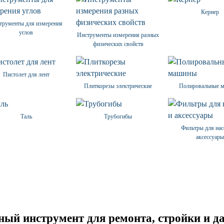
Кернер
трументы для измерения
углов
Инструменты измерения разных
физических свойств
Пистолет для лент
Плиткорезы электрические
Полировальные 
Таль
Трубогибы
Фильтры для нас
аксессуар
ый инструмент для ремонта, стройки и да