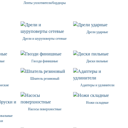
Ленты уплотнители/бордюры
Дрели ударные
Дрели и шуруповерты сетевые
ные
Гвозди финишные
Диски пильные
Шпатель резиновый
ческие
Адаптеры и удлинители
Ножи складные
Насосы поверхностные
овальные
ки