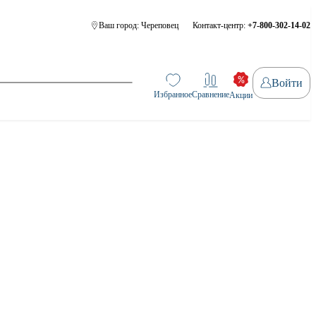
Ваш город:
Череповец
Контакт-центр:
+7-800-302-14-02
Войти
Избранное
Сравнение
Акции