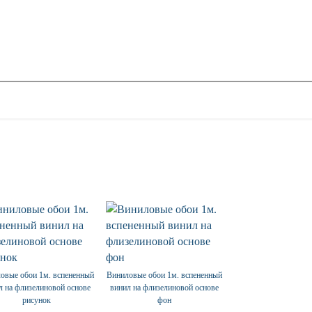
овые обои 1м. вспененный
Виниловые обои 1м. вспененный
л на флизелиновой основе
винил на флизелиновой основе
рисунок
фон