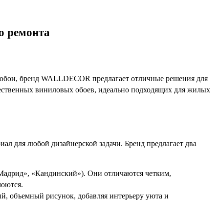
о ремонта
е обои, бренд WALLDECOR предлагает отличные решения для
чественных виниловых обоев, идеально подходящих для жилых
л для любой дизайнерской задачи. Бренд предлагает два
Мадрид», «Кандинский»). Они отличаются четким,
моются.
ий, объемный рисунок, добавляя интерьеру уюта и