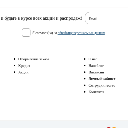
 будьте в курсе всех акций и распродаж!
Email
я согласен(на) на
обработку персональных данных
.
Оформление заказа
О нас
Кредит
Наш блог
Акции
Вакансии
Личный кабинет
Сотрудничество
Контакты