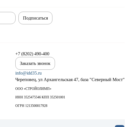
Подписаться
+7 (8202) 490-400
Заказать звонок
info@idd35.ru
Череповец, ул Архангельская 47, база "Северный Мост"
ООО «СТРОЙОЛИМП»
ИНН 3525475546 КПП 352501001
ОГРН 1213500017928