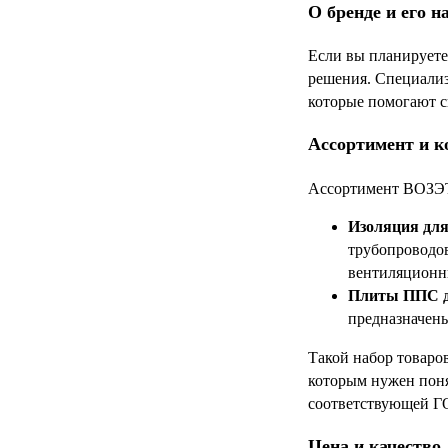
О бренде и его н
Если вы планируете
решения. Специализ
которые помогают с
Ассортимент и к
Ассортимент ВОЗЭТ 
Изоляция для
трубопроводов
вентиляционны
Плиты ППС дл
предназначены
Такой набор товаро
которым нужен поня
соответствующей ГО
Цена и качество