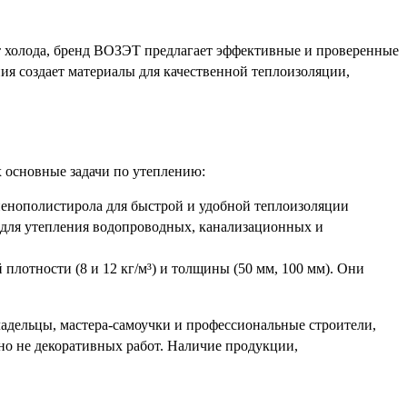
т холода, бренд ВОЗЭТ предлагает эффективные и проверенные
я создает материалы для качественной теплоизоляции,
 основные задачи по утеплению:
енополистирола для быстрой и удобной теплоизоляции
е для утепления водопроводных, канализационных и
лотности (8 и 12 кг/м³) и толщины (50 мм, 100 мм). Они
адельцы, мастера-самоучки и профессиональные строители,
о не декоративных работ. Наличие продукции,