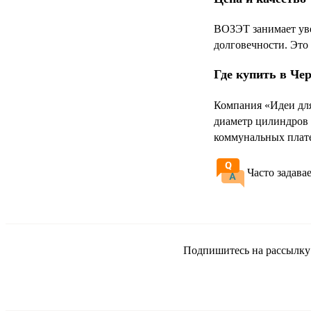
ВОЗЭТ занимает уве
долговечности. Это 
Где купить в Че
Компания «Идеи для
диаметр цилиндров 
коммунальных плат
Часто задава
Подпишитесь на рассылку и