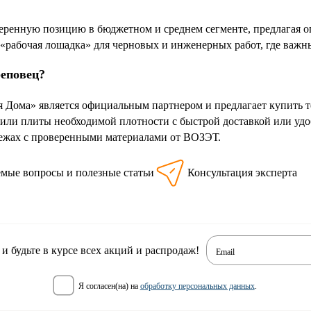
ренную позицию в бюджетном и среднем сегменте, предлагая о
«рабочая лошадка» для черновых и инженерных работ, где важны
реповец?
 Дома» является официальным партнером и предлагает купить 
или плиты необходимой плотности с быстрой доставкой или удо
ежах с проверенными материалами от ВОЗЭТ.
емые вопросы и полезные статьи
Консультация эксперта
 будьте в курсе всех акций и распродаж!
Email
я согласен(на) на
обработку персональных данных
.