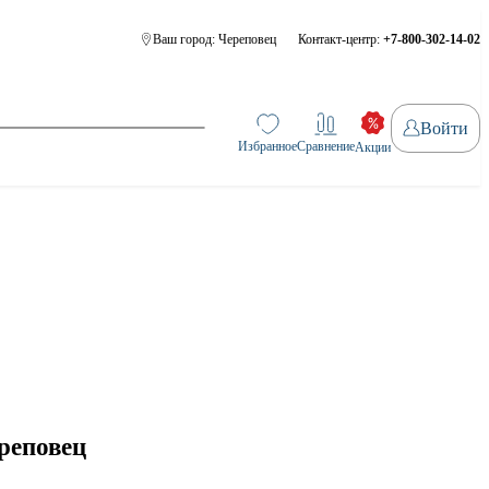
Ваш город:
Череповец
Контакт-центр:
+7-800-302-14-02
Войти
Избранное
Сравнение
Акции
реповец