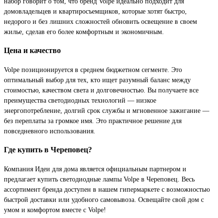
набор говорит о том, что бренд Volpe идеально подходит для
домовладельцев и квартиросъемщиков, которые хотят быстро,
недорого и без лишних сложностей обновить освещение в своем
жилье, сделав его более комфортным и экономичным.
Цена и качество
Volpe позиционируется в среднем бюджетном сегменте. Это
оптимальный выбор для тех, кто ищет разумный баланс между
стоимостью, качеством света и долговечностью. Вы получаете все
преимущества светодиодных технологий — низкое
энергопотребление, долгий срок службы и мгновенное зажигание —
без переплаты за громкое имя. Это практичное решение для
повседневного использования.
Где купить в Череповец?
Компания Идеи для дома является официальным партнером и
предлагает купить светодиодные лампы Volpe в Череповец. Весь
ассортимент бренда доступен в нашем гипермаркете с возможностью
быстрой доставки или удобного самовывоза. Освещайте свой дом с
умом и комфортом вместе с Volpe!