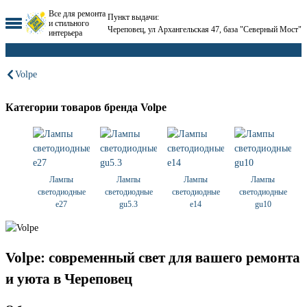
Все для ремонта
Пункт выдачи:
и стильного
Череповец, ул Архангельская 47, база "Северный Мост"
интерьера
Volpe
Категории товаров бренда Volpe
Лампы
Лампы
Лампы
Лампы
светодиодные
светодиодные
светодиодные
светодиодные
е27
gu5.3
е14
gu10
Volpe: современный свет для вашего ремонта
и уюта в Череповец