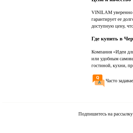
VINILAM уверенно з
гарантирует ее дол
доступную цену, чт
Где купить в Че
Компания «Идеи для
или удобным самовы
гостиной, кухни, п
Часто задава
Подпишитесь на рассылку и