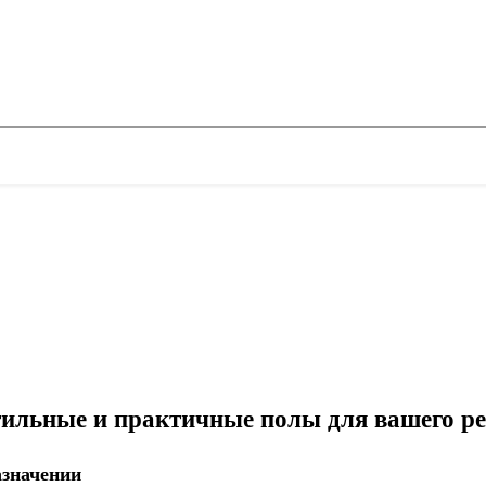
ильные и практичные полы для вашего р
азначении