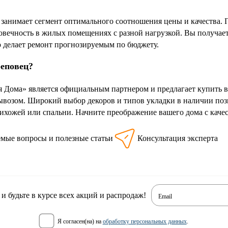
анимает сегмент оптимального соотношения цены и качества. Пл
говечность в жилых помещениях с разной нагрузкой. Вы получа
о делает ремонт прогнозируемым по бюджету.
реповец?
 Дома» является официальным партнером и предлагает купить 
возом. Широкий выбор декоров и типов укладки в наличии поз
рихожей или спальни. Начните преображение вашего дома с кач
емые вопросы и полезные статьи
Консультация эксперта
 будьте в курсе всех акций и распродаж!
Email
я согласен(на) на
обработку персональных данных
.