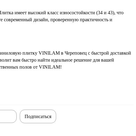
итка имеет высокий класс износостойкости (34 и 43), что
ете современный дизайн, проверенную практичность и
виниловую плитку VINILAM в Череповец с быстрой доставкой
волит вам быстро найти идеальное решение для вашей
ественных полов от VINILAM!
Подписаться