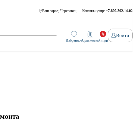
Ваш город:
Череповец
Контакт-центр:
+7-800-302-14-02
Войти
Избранное
Сравнение
Акции
емонта