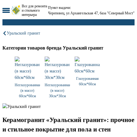
Все для ремонта
Пункт выдачи:
и стильного
Череповец, ул Архангельская 47, база "Северный Мост"
интерьера
Уральский гранит
Категории товаров бренда Уральский гранит
Глазурованная
60см*60см
Неглазурованная
Неглазурованная
(в массе)
(в массе)
60см*60см
30см*30см
Керамогранит «Уральский гранит»: прочное
и стильное покрытие для пола и стен