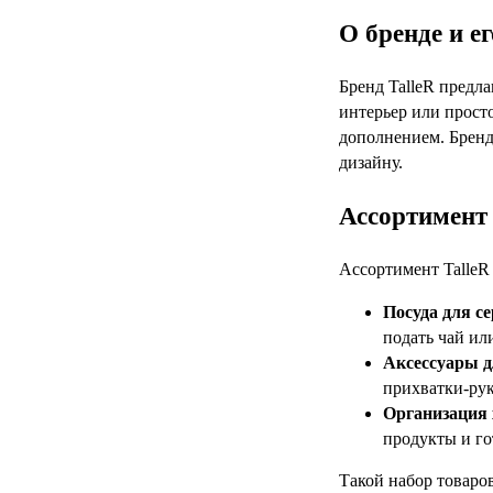
О бренде и е
Бренд TalleR предла
интерьер или прост
дополнением. Бренд
дизайну.
Ассортимент 
Ассортимент TalleR 
Посуда для с
подать чай ил
Аксессуары д
прихватки-рук
Организация 
продукты и го
Такой набор товаров