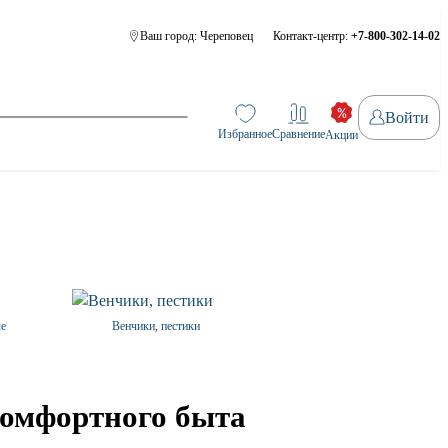
Ваш город:
Череповец
Контакт-центр:
+7-800-302-14-02
Войти
Избранное
Сравнение
Акции
ые
Венчики, пестики
комфортного быта