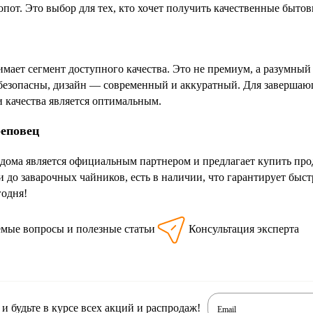
опот. Это выбор для тех, кто хочет получить качественные быто
имает сегмент доступного качества. Это не премиум, а разумны
 безопасны, дизайн — современный и аккуратный. Для завершающ
 качества является оптимальным.
реповец
дома является официальным партнером и предлагает купить про
и до заварочных чайников, есть в наличии, что гарантирует бы
годня!
емые вопросы и полезные статьи
Консультация эксперта
 будьте в курсе всех акций и распродаж!
Email