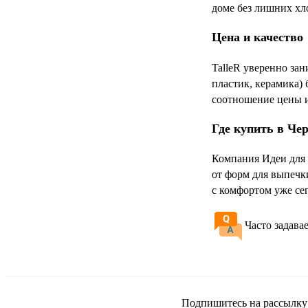
доме без лишних хл
Цена и качество
TalleR уверенно зан
пластик, керамика)
соотношение цены и
Где купить в Че
Компания Идеи для 
от форм для выпечк
с комфортом уже се
Часто задава
Подпишитесь на рассылку и