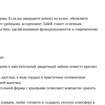
дома. Если вы завершаете ремонт на кухне, обновляете
ее удобными, ассортимент TalleR станет отличным
льствие, уделяя внимание функциональности и современному
ач:
ема и вместительный заварочный чайник помогут красиво
круглые, в виде сердца) и практичные силиконовые
шней выпечки.
угольной формы с крышками позволяют компактно хранить
 порядок, любят готовить и создавать уютную атмосферу в