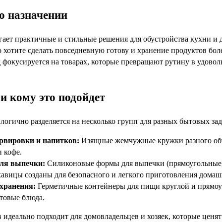
го назначении
гает практичные и стильные решения для обустройства кухни и 
о хотите сделать повседневную готову и хранение продуктов бол
 фокусируется на товарах, которые превращают рутину в удово
и кому это подойдет
логично разделяется на несколько групп для разных бытовых зад
ервировки и напитков:
Изящные жемчужные кружки разного объ
и кофе.
ля выпечки:
Силиконовые формы для выпечки (прямоугольные, 
авицы созданы для безопасного и легкого приготовления дома
хранения:
Герметичные контейнеры для пищи круглой и прямо
товые блюда.
 идеально подходит для домовладельцев и хозяек, которые ценят