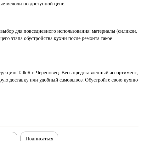
вые мелочи по доступной цене.
й выбор для повседневного использования: материалы (силикон,
его этапа обустройства кухни после ремонта такое
дукцию TalleR в Череповец. Весь представленный ассортимент,
струю доставку или удобный самовывоз. Обустройте свою кухню
Подписаться