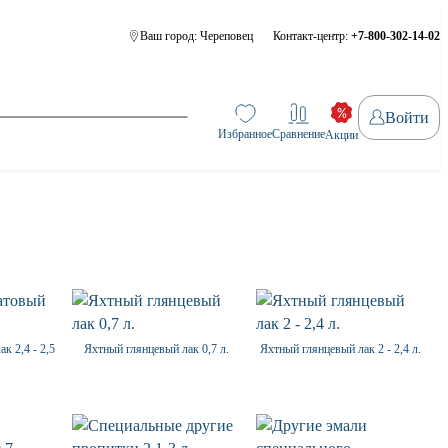
Ваш город:
Череповец
Контакт-центр:
+7-800-302-14-02
Войти
Избранное
Сравнение
Акции
к 2,4 - 2,5
Яхтный глянцевый лак 0,7 л.
Яхтный глянцевый лак 2 - 2,4 л.