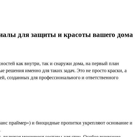
алы для защиты и красоты вашего дома
ностей как внутри, так и снаружи дома, на первый план
решения именно для таких задач. Это не просто краски, а
ей, созданных для профессионального и ответственного
ланс праймер») и биоцидные пропитки укрепляют основание и
.
 включая моющиеся составы для стен. Особое внимание