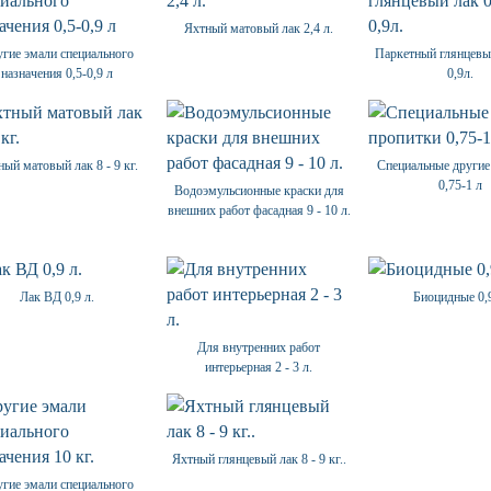
Яхтный матовый лак 2,4 л.
гие эмали специального
Паркетный глянцевый
назначения 0,5-0,9 л
0,9л.
ый матовый лак 8 - 9 кг.
Специальные другие
0,75-1 л
Водоэмульсионные краски для
внешних работ фасадная 9 - 10 л.
Лак ВД 0,9 л.
Биоцидные 0,9
Для внутренних работ
интерьерная 2 - 3 л.
Яхтный глянцевый лак 8 - 9 кг..
гие эмали специального