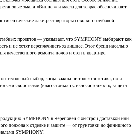
иуретановые эмали «Виннер» и масла для террас обеспечивают
нтисептические лаки-реставраторы говорят о глубокой
масштабных проектов — указывает, что SYMPHONY выбирают как
ть и не хотят переплачивать за лишнее. Этот бренд идеально
для качественного ремонта полов и стен в квартире.
птимальный выбор, когда важны не только эстетика, но и
енными свойствами (влагостойкость, износостойкость, защита
 продукцию SYMPHONY в Череповец с быстрой доставкой или
ного подхода к отделке и защите — от грунтовки до финишного
атериалами SYMPHONY!