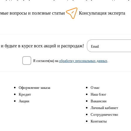
емые вопросы и полезные статьи
Консультация эксперта
 будьте в курсе всех акций и распродаж!
Email
я согласен(на) на
обработку персональных данных
.
Оформление заказа
О нас
Кредит
Наш блог
Акции
Вакансии
Личный кабинет
Сотрудничество
Контакты