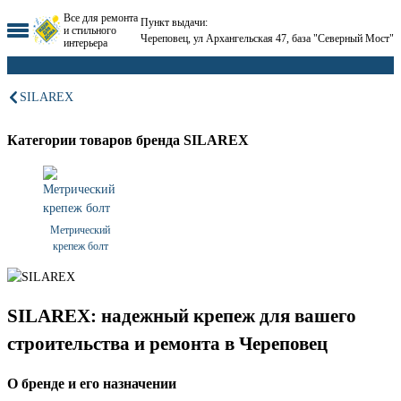
Все для ремонта
Пункт выдачи:
и стильного
Череповец, ул Архангельская 47, база "Северный Мост"
интерьера
SILAREX
Категории товаров бренда SILAREX
Метрический
крепеж болт
SILAREX: надежный крепеж для вашего
строительства и ремонта в Череповец
О бренде и его назначении