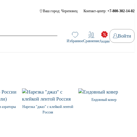
Ваш город:
Череповец
Контакт-центр:
+7-800-302-14-02
Войти
Избранное
Сравнение
Акции
Ендовный ковер
и аэраторы
Нарезка "джаз" с клейкой лентой
Россия