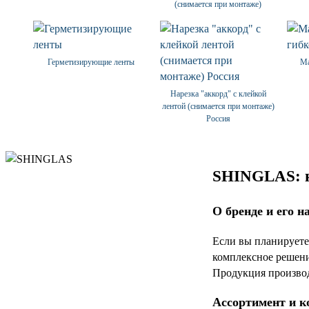
(снимается при монтаже)
Герметизирующие ленты
Ма
Нарезка "аккорд" с клейкой
лентой (снимается при монтаже)
Россия
SHINGLAS: н
О бренде и его н
Если вы планирует
комплексное решение
Продукция производ
Ассортимент и к