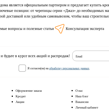
дома является официальным партнером и предлагает купить кр
лючевые позиции: от черепицы серии «Джаз» до необходимых м
рой доставкой или удобным самовывозом, чтобы ваш строительны
емые вопросы и полезные статьи
Консультация эксперта
 будьте в курсе всех акций и распродаж!
Email
я согласен(на) на
обработку персональных данных
.
Оформление заказа
О нас
Кредит
Наш блог
Акции
Вакансии
Личный кабинет