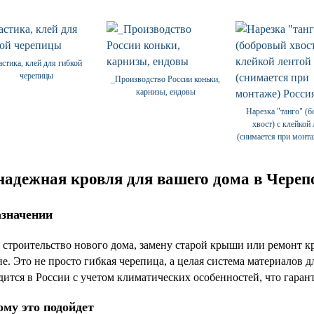
стика, клей для гибкой
черепицы
_Производство России коньки,
карнизы, ендовы
Нарезка "танго" (
хвост) с клейкой
(снимается при монта
адежная кровля для вашего дома в Череп
азначении
е строительство нового дома, замену старой крыши или ремо
. Это не просто гибкая черепица, а целая система материалов д
ится в России с учетом климатических особенностей, что гарант
ому это подойдет