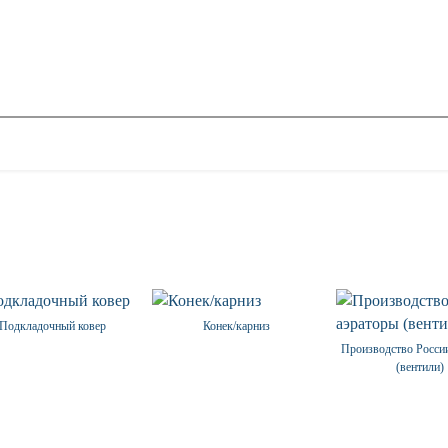
Подкладочный ковер
Конек/карниз
Производство Росси
(вентили)