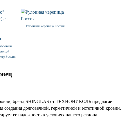
Рулонная черепица Россия
бобровый
 лентой
же) Россия
овец
нт кровли, бренд SHINGLAS от ТЕХНОНИКОЛЬ предлагает
ля создания долговечной, герметичной и эстетичной кровли.
ирует ее надежность в условиях нашего региона.