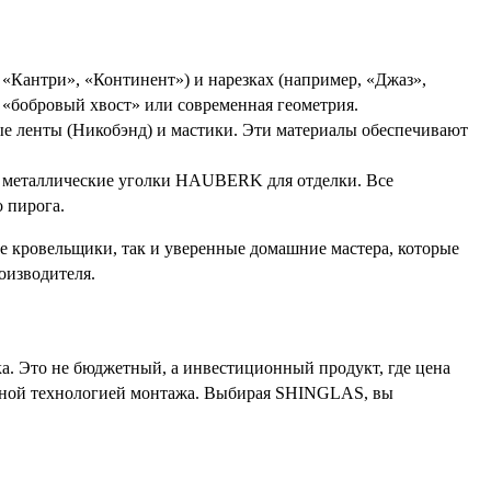
 «Кантри», «Континент») и нарезках (например, «Джаз»,
й «бобровый хвост» или современная геометрия.
 ленты (Никобэнд) и мастики. Эти материалы обеспечивают
, металлические уголки HAUBERK для отделки. Все
 пирога.
 кровельщики, так и уверенные домашние мастера, которые
оизводителя.
. Это не бюджетный, а инвестиционный продукт, где цена
нной технологией монтажа. Выбирая SHINGLAS, вы