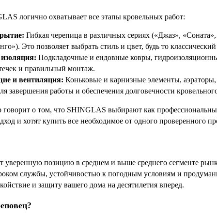
LAS логично охватывает все этапы кровельных работ:
рытие:
Гибкая черепица в различных сериях («Джаз», «Соната»,
нго»). Это позволяет выбрать стиль и цвет, будь то классически
 изоляция:
Подкладочные и ендовные ковры, гидроизоляционные
течек и правильный монтаж.
ие и вентиляция:
Коньковые и карнизные элементы, аэраторы
ля завершения работы и обеспечения долговечности кровельного
 говорит о том, что SHINGLAS выбирают как профессиональные
дход и хотят купить все необходимое от одного проверенного пр
уверенную позицию в среднем и выше среднего сегменте рынка
сроком службы, устойчивостью к погодным условиям и продума
койствие и защиту вашего дома на десятилетия вперед.
реповец?