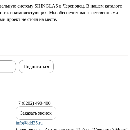
овельную систему SHINGLAS в Череповец. В нашем каталоге
астик и комплектующих. Мы обеспечим вас качественными
й проект не стоял на месте.
Подписаться
+7 (8202) 490-400
Заказать звонок
info@idd35.ru
Череповец, ул Архангельская 47, база "Северный Мост"