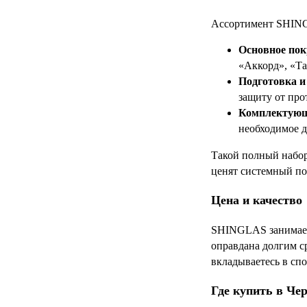
Ассортимент SHING
Основное пок
«Аккорд», «Та
Подготовка и
защиту от про
Комплектующ
необходимое д
Такой полный набор
ценят системный по
Цена и качество
SHINGLAS занимает 
оправдана долгим 
вкладываетесь в спо
Где купить в Че