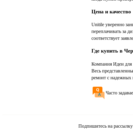
Цена и качество
Unitile уверенно за
переплачивать за д
соответствует заяв
Где купить в Че
Компания Идеи для 
Весь представленны
ремонт с надежных 
Часто задава
Подпишитесь на рассылку и