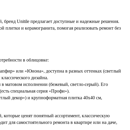
, бренд Unitile предлагает доступные и надежные решения.
й плитки и керамогранита, помогая реализовать ремонт без
отребности в облицовке:
Сапфир» или «Юнона», доступна в разных оттенках (светлый
я классического дизайна.
в матовом исполнении (бежевый, светло-серый). Его
(есть специальная серия «Профи»).
етлый декор») и крупноформатная плитка 40х40 см,
ей, которые ценят понятный ассортимент, классическую
ит для самостоятельного ремонта в квартире или на даче,