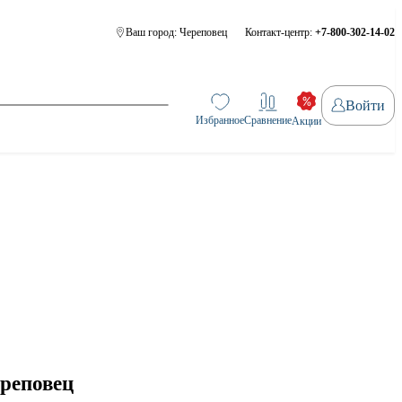
Ваш город:
Череповец
Контакт-центр:
+7-800-302-14-02
Войти
Избранное
Сравнение
Акции
ереповец