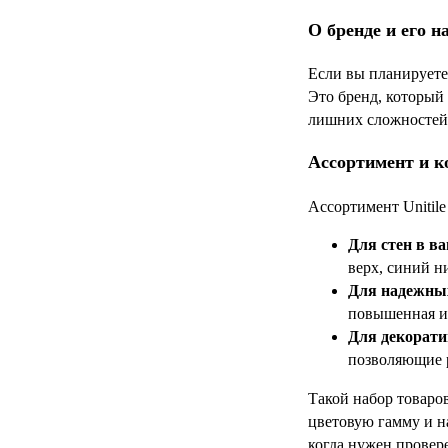
О бренде и его н
Если вы планируете 
Это бренд, который
лишних сложностей 
Ассортимент и к
Ассортимент Unitil
Для стен в ва
верх, синий ни
Для надежны
повышенная из
Для декорати
позволяющие р
Такой набор товаро
цветовую гамму и н
когда нужен провер