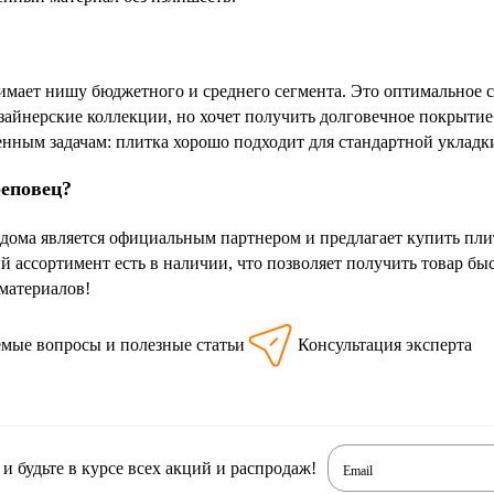
нимает нишу бюджетного и среднего сегмента. Это оптимальное с
изайнерские коллекции, но хочет получить долговечное покрытие
ленным задачам: плитка хорошо подходит для стандартной уклад
реповец?
дома является официальным партнером и предлагает купить плит
й ассортимент есть в наличии, что позволяет получить товар б
материалов!
емые вопросы и полезные статьи
Консультация эксперта
 будьте в курсе всех акций и распродаж!
Email