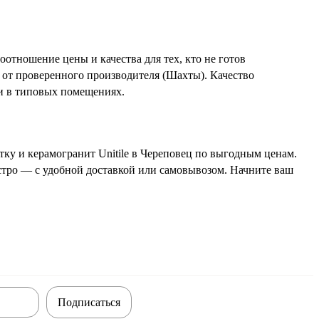
оотношение цены и качества для тех, кто не готов
 от проверенного производителя (Шахты). Качество
ки в типовых помещениях.
ку и керамогранит Unitile в Череповец по выгодным ценам.
ыстро — с удобной доставкой или самовывозом. Начните ваш
Подписаться