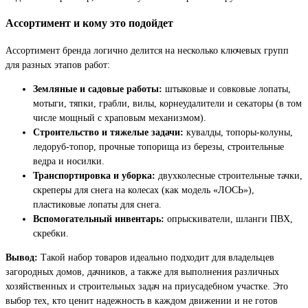
Ассортимент и кому это подойдет
Ассортимент бренда логично делится на несколько ключевых групп
для разных этапов работ:
Земляные и садовые работы:
штыковые и совковые лопаты,
мотыги, тяпки, грабли, вилы, корнеудалители и секаторы (в том
числе мощный с храповым механизмом).
Строительство и тяжелые задачи:
кувалды, топоры-колуны,
ледоруб-топор, прочные топорища из березы, строительные
ведра и носилки.
Транспортировка и уборка:
двухколесные строительные тачки,
скреперы для снега на колесах (как модель «ЛОСЬ»),
пластиковые лопаты для снега.
Вспомогательный инвентарь:
опрыскиватели, шланги ПВХ,
скребки.
Вывод:
Такой набор товаров идеально подходит для владельцев
загородных домов, дачников, а также для выполнения различных
хозяйственных и строительных задач на приусадебном участке. Это
выбор тех, кто ценит надежность в каждом движении и не готов