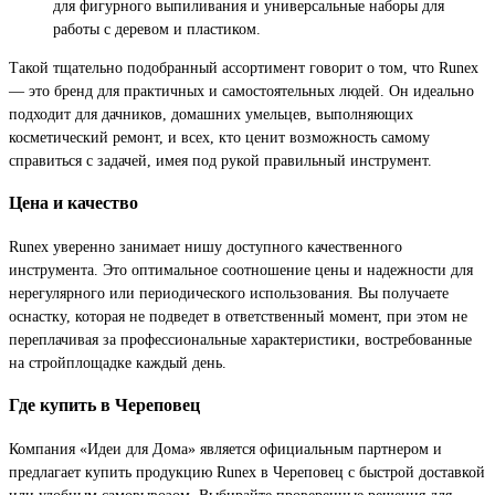
для фигурного выпиливания и универсальные наборы для
работы с деревом и пластиком.
Такой тщательно подобранный ассортимент говорит о том, что Runex
— это бренд для практичных и самостоятельных людей. Он идеально
подходит для дачников, домашних умельцев, выполняющих
косметический ремонт, и всех, кто ценит возможность самому
справиться с задачей, имея под рукой правильный инструмент.
Цена и качество
Runex уверенно занимает нишу доступного качественного
инструмента. Это оптимальное соотношение цены и надежности для
нерегулярного или периодического использования. Вы получаете
оснастку, которая не подведет в ответственный момент, при этом не
переплачивая за профессиональные характеристики, востребованные
на стройплощадке каждый день.
Где купить в Череповец
Компания «Идеи для Дома» является официальным партнером и
предлагает купить продукцию Runex в Череповец с быстрой доставкой
или удобным самовывозом. Выбирайте проверенные решения для