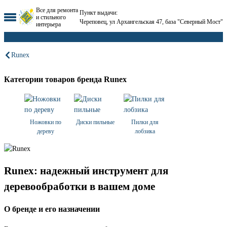
Все для ремонта
Пункт выдачи:
и стильного
Череповец, ул Архангельская 47, база "Северный Мост"
интерьера
Runex
Категории товаров бренда Runex
Ножовки по
Диски пильные
Пилки для
дереву
лобзика
Runex: надежный инструмент для
деревообработки в вашем доме
О бренде и его назначении