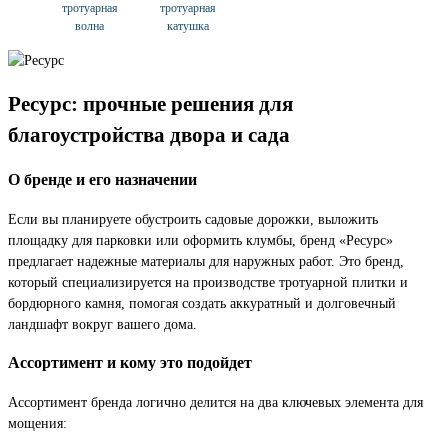
тротуарная
тротуарная
волна
катушка
Ресурс: прочные решения для
благоустройства двора и сада
О бренде и его назначении
Если вы планируете обустроить садовые дорожки, выложить
площадку для парковки или оформить клумбы, бренд «Ресурс»
предлагает надежные материалы для наружных работ. Это бренд,
который специализируется на производстве тротуарной плитки и
бордюрного камня, помогая создать аккуратный и долговечный
ландшафт вокруг вашего дома.
Ассортимент и кому это подойдет
Ассортимент бренда логично делится на два ключевых элемента для
мощения: