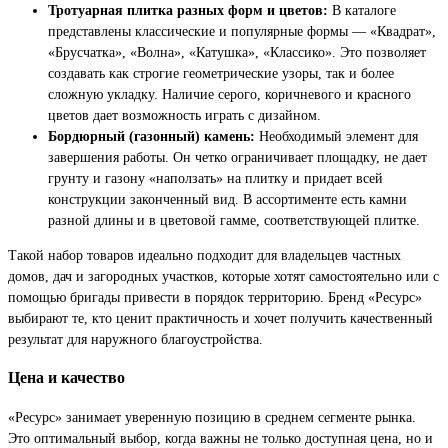
Тротуарная плитка разных форм и цветов:
В каталоге
представлены классические и популярные формы — «Квадрат»,
«Брусчатка», «Волна», «Катушка», «Классико». Это позволяет
создавать как строгие геометрические узоры, так и более
сложную укладку. Наличие серого, коричневого и красного
цветов дает возможность играть с дизайном.
Бордюрный (газонный) камень:
Необходимый элемент для
завершения работы. Он четко ограничивает площадку, не дает
грунту и газону «наползать» на плитку и придает всей
конструкции законченный вид. В ассортименте есть камни
разной длины и в цветовой гамме, соответствующей плитке.
Такой набор товаров идеально подходит для владельцев частных
домов, дач и загородных участков, которые хотят самостоятельно или с
помощью бригады привести в порядок территорию. Бренд «Ресурс»
выбирают те, кто ценит практичность и хочет получить качественный
результат для наружного благоустройства.
Цена и качество
«Ресурс» занимает уверенную позицию в среднем сегменте рынка.
Это оптимальный выбор, когда важны не только доступная цена, но и