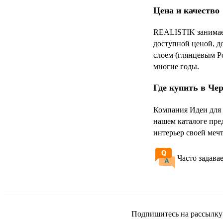
Цена и качество
REALISTIK занимает
доступной ценой, д
слоем (глянцевым P
многие годы.
Где купить в Че
Компания Идеи для 
нашем каталоге пре
интерьер своей ме
Часто задава
Подпишитесь на рассылку и