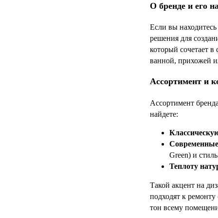
О бренде и его н
Если вы находитесь
решения для создан
который сочетает в
ванной, прихожей ил
Ассортимент и к
Ассортимент бренда
найдете:
Классическую
Современные
Green) и стиль
Теплоту нату
Такой акцент на ди
подходят к ремонту
тон всему помещени