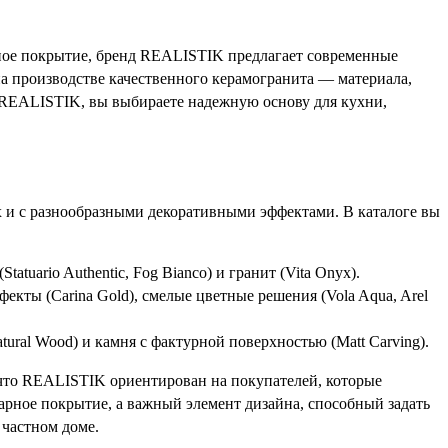
нное покрытие, бренд REALISTIK предлагает современные
а производстве качественного керамогранита — материала,
я REALISTIK, вы выбираете надежную основу для кухни,
 и с разнообразными декоративными эффектами. В каталоге вы
uario Authentic, Fog Bianco) и гранит (Vita Onyx).
кты (Carina Gold), смелые цветные решения (Vola Aqua, Arel
ural Wood) и камня с фактурной поверхностью (Matt Carving).
, что REALISTIK ориентирован на покупателей, которые
тарное покрытие, а важный элемент дизайна, способный задать
 частном доме.