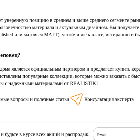
 уверенную позицию в среднем и выше среднего сегменте рынка
олговечностью материала и актуальным дизайном. Вы получаете 
olished или матовым MATT), устойчивое к влаге, истиранию и 
реповец?
дома является официальным партнером и предлагает купить ке
дставлены популярные коллекции, которые можно заказать с быст
чты с надежными материалами от REALISTIK!
емые вопросы и полезные статьи
Консультация эксперта
 будьте в курсе всех акций и распродаж!
Email