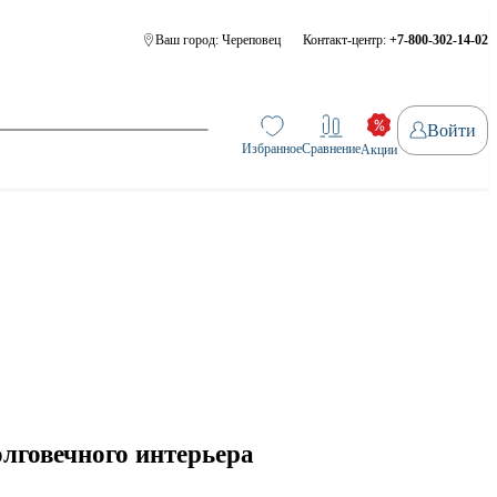
Ваш город:
Череповец
Контакт-центр:
+7-800-302-14-02
Войти
Избранное
Сравнение
Акции
лговечного интерьера