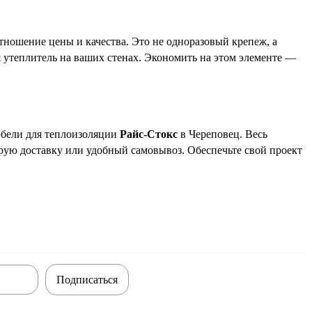
тношение цены и качества. Это не одноразовый крепеж, а
я утеплитель на ваших стенах. Экономить на этом элементе —
юбели для теплоизоляции
Райс-Стокс
в Череповец. Весь
трую доставку или удобный самовывоз. Обеспечьте свой проект
Подписаться