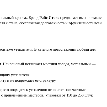
циальный крепеж. Бренд
Райс-Стокс
предлагает именно такие
я к стене, обеспечивая долговечность и эффективность всей
монтаже утеплителя. В каталоге представлены дюбели для
м. Нейлоновый исключает мостики холода, металльный —
олщину утеплителя.
ту и не повреждает ее структуру.
, кто подходит к утеплению основательно: частные
с привлечением мастеров. Упаковки от 150 до 250 штук