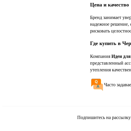
Цена и качество
Бренд занимает уве
надежное решение, о
рисковать целостно
Где купить в Че
Компания
Идеи для
представленный асс
утепления качеств
Часто задава
Подпишитесь на рассылку и