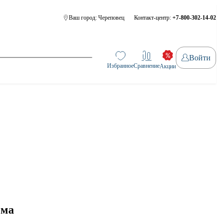
Ваш город:
Череповец
Контакт-центр:
+7-800-302-14-02
Войти
Избранное
Сравнение
Акции
ома