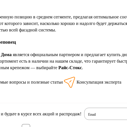
ренную позицию в среднем сегменте, предлагая оптимальное соо
т которого зависит, насколько хорошо и надолго будет держатьс
стью всей фасадной системы.
реповец
 Дома
является официальным партнером и предлагает купить д
ортимент есть в наличии на нашем складе, что гарантирует быс
енным крепежом — выбирайте
Райс-Стокс
.
емые вопросы и полезные статьи
Консультация эксперта
 будьте в курсе всех акций и распродаж!
Email