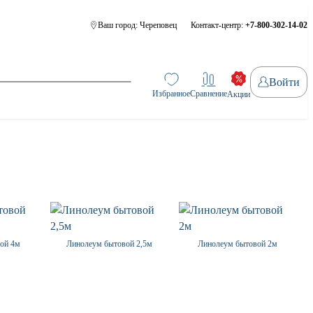
Ваш город:
Череповец
Контакт-центр:
+7-800-302-14-02
Войти
Избранное
Сравнение
Акции
ой 4м
Линолеум бытовой 2,5м
Линолеум бытовой 2м