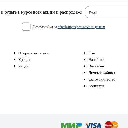
 будьте в курсе всех акций и распродаж!
Email
я согласен(на) на
обработку персональных данных
.
Оформление заказа
О нас
Кредит
Наш блог
Акции
Вакансии
Личный кабинет
Сотрудничество
Контакты