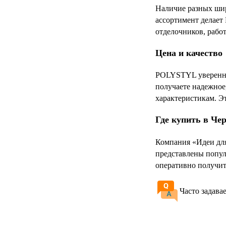
Наличие разных шири
ассортимент делает
отделочников, рабо
Цена и качество
POLYSTYL уверенно 
получаете надежное
характеристикам. Э
Где купить в Че
Компания «Идеи для
представлены попул
оперативно получит
Часто задава