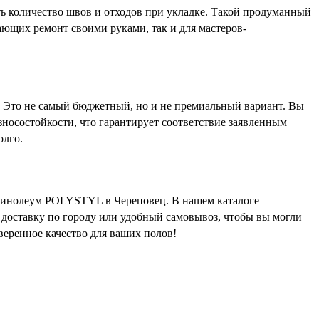
ать количество швов и отходов при укладке. Такой продуманный
ющих ремонт своими руками, так и для мастеров-
 Это не самый бюджетный, но и не премиальный вариант. Вы
зносостойкости, что гарантирует соответствие заявленным
олго.
 линолеум POLYSTYL в Череповец. В нашем каталоге
доставку по городу или удобный самовывоз, чтобы вы могли
веренное качество для ваших полов!