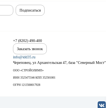
Подписаться
+7 (8202) 490-400
Заказать звонок
info@idd35.ru
Череповец, ул Архангельская 47, база "Северный Мост"
ООО «СТРОЙОЛИМП»
ИНН 3525475546 КПП 352501001
ОГРН 1213500017928