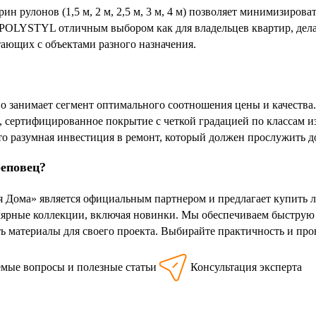
н рулонов (1,5 м, 2 м, 2,5 м, 3 м, 4 м) позволяет минимизиров
 POLYSTYL отличным выбором как для владельцев квартир, дела
тающих с объектами разного назначения.
занимает сегмент оптимального соотношения цены и качества.
, сертифицированное покрытие с четкой градацией по классам и
то разумная инвестиция в ремонт, который должен прослужить д
реповец?
 Дома» является официальным партнером и предлагает купить
ярные коллекции, включая новинки. Мы обеспечиваем быструю 
ь материалы для своего проекта. Выбирайте практичность и про
емые вопросы и полезные статьи
Консультация эксперта