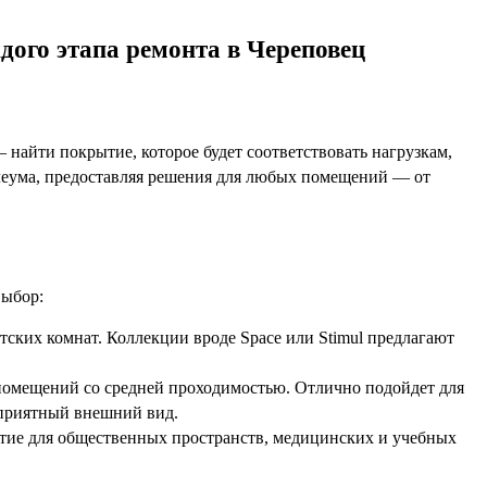
го этапа ремонта в Череповец
 найти покрытие, которое будет соответствовать нагрузкам,
леума, предоставляя решения для любых помещений — от
выбор:
етских комнат. Коллекции вроде Space или Stimul предлагают
я помещений со средней проходимостью. Отлично подойдет для
 приятный внешний вид.
тие для общественных пространств, медицинских и учебных