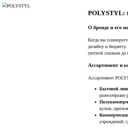
POLYSTYL: п
О бренде и его н
Когда вы планирует
дизайну и бюджету.
уютной спальни до 
Ассортимент и к
Ассортимент POLYST
Бытовой лин
разнообразие 
Полукоммерч
кухни, прихож
Коммерчески
учреждений, г