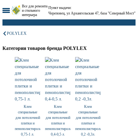
Все для ремонта
Пункт выдачи:
и стильного
Череповец, ул Архангельская 47, база "Северный Мост"
интерьера
POLYLEX
Категории товаров бренда POLYLEX
Клеи
Клеи
Клеи
специальные
специальные
специальные
для потолочной
для потолочной
для потолочной
плитки и
плитки и
плитки и
пенополистирола
пенополистирола
пенополистирола
0,75-1 л.
0,4-0,5 л.
0,2 -0,3л.