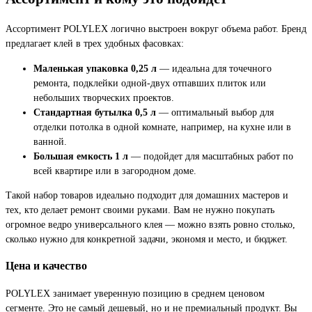
Ассортимент POLYLEX логично выстроен вокруг объема работ. Бренд
предлагает клей в трех удобных фасовках:
Маленькая упаковка 0,25 л
— идеальна для точечного
ремонта, подклейки одной-двух отпавших плиток или
небольших творческих проектов.
Стандартная бутылка 0,5 л
— оптимальный выбор для
отделки потолка в одной комнате, например, на кухне или в
ванной.
Большая емкость 1 л
— подойдет для масштабных работ по
всей квартире или в загородном доме.
Такой набор товаров идеально подходит для домашних мастеров и
тех, кто делает ремонт своими руками. Вам не нужно покупать
огромное ведро универсального клея — можно взять ровно столько,
сколько нужно для конкретной задачи, экономя и место, и бюджет.
Цена и качество
POLYLEX занимает уверенную позицию в среднем ценовом
сегменте. Это не самый дешевый, но и не премиальный продукт. Вы