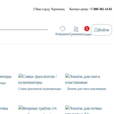
Ваш город:
Череповец
Контакт-центр:
+7-800-302-14-02
Войти
Избранное
Сравнение
Акции
еперы
Совки /рыхлители /культиваторы
Лопаты для снега пластиковые