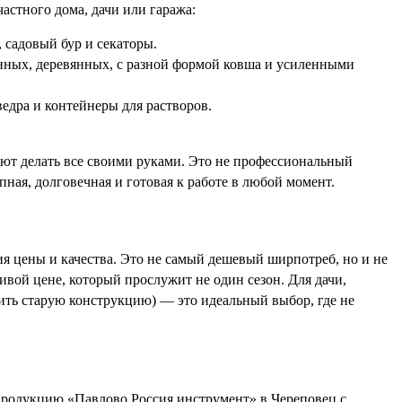
астного дома, дачи или гаража:
 садовый бур и секаторы.
ных, деревянных, с разной формой ковша и усиленными
ведра и контейнеры для растворов.
ают делать все своими руками. Это не профессиональный
ная, долговечная и готовая к работе в любой момент.
я цены и качества. Это не самый дешевый ширпотреб, но и не
вой цене, который прослужит не один сезон. Для дачи,
збить старую конструкцию) — это идеальный выбор, где не
продукцию «Павлово Россия инструмент» в Череповец с