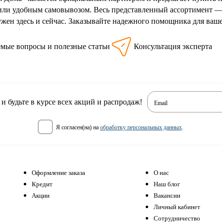
или удобным самовывозом. Весь представленный ассортимент — о
ужен здесь и сейчас. Заказывайте надежного помощника для ваше
емые вопросы и полезные статьи
Консультация эксперта
 будьте в курсе всех акций и распродаж!
Email
я согласен(на) на
обработку персональных данных
.
Оформление заказа
О нас
Кредит
Наш блог
Акции
Вакансии
Личный кабинет
Сотрудничество