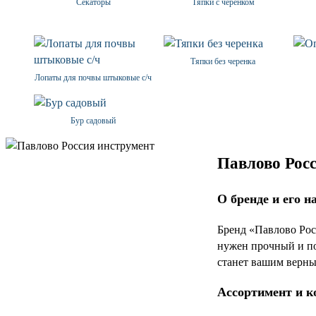
Секаторы
Тяпки с черенком
Тяпки без черенка
Лопаты для почвы штыковые с/ч
Бур садовый
Павлово Росс
О бренде и его н
Бренд «Павлово Рос
нужен прочный и по
станет вашим верны
Ассортимент и к