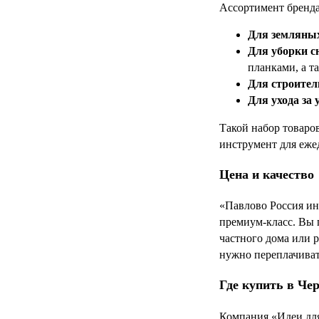
Ассортимент бренда
Для земляных
Для уборки с
планками, а т
Для строител
Для ухода за 
Такой набор товаро
инструмент для еже
Цена и качество
«Павлово Россия ин
премиум-класс. Вы 
частного дома или р
нужно переплачива
Где купить в Че
Компания «Идеи для