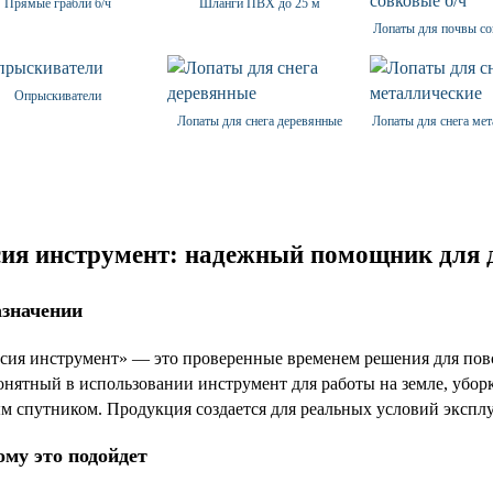
Прямые грабли б/ч
Шланги ПВХ до 25 м
Лопаты для почвы со
Опрыскиватели
Лопаты для снега деревянные
Лопаты для снега мет
ия инструмент: надежный помощник для д
азначении
сия инструмент» — это проверенные временем решения для повс
нятный в использовании инструмент для работы на земле, убор
м спутником. Продукция создается для реальных условий эксплу
ому это подойдет