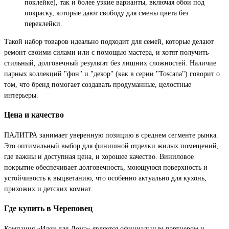
поклейке), так и более узкие варианты, включая обои под
покраску, которые дают свободу для смены цвета без
переклейки.
Такой набор товаров идеально подходит для семей, которые делают
ремонт своими силами или с помощью мастера, и хотят получить
стильный, долговечный результат без лишних сложностей. Наличие
парных коллекций "фон" и "декор" (как в серии "Toscana") говорит о
том, что бренд помогает создавать продуманные, целостные
интерьеры.
Цена и качество
ПАЛИТРА занимает уверенную позицию в среднем сегменте рынка.
Это оптимальный выбор для финишной отделки жилых помещений,
где важны и доступная цена, и хорошее качество. Виниловое
покрытие обеспечивает долговечность, моющуюся поверхность и
устойчивость к выцветанию, что особенно актуально для кухонь,
прихожих и детских комнат.
Где купить в Череповец
Компания «Идеи для Дома» является официальным партнером и