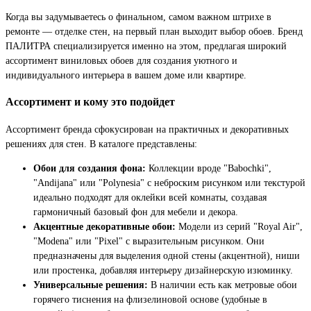
Когда вы задумываетесь о финальном, самом важном штрихе в
ремонте — отделке стен, на первый план выходит выбор обоев. Бренд
ПАЛИТРА специализируется именно на этом, предлагая широкий
ассортимент виниловых обоев для создания уютного и
индивидуального интерьера в вашем доме или квартире.
Ассортимент и кому это подойдет
Ассортимент бренда сфокусирован на практичных и декоративных
решениях для стен. В каталоге представлены:
Обои для создания фона:
Коллекции вроде "Babochki",
"Andijana" или "Polynesia" с неброским рисунком или текстурой
идеально подходят для оклейки всей комнаты, создавая
гармоничный базовый фон для мебели и декора.
Акцентные декоративные обои:
Модели из серий "Royal Air",
"Modena" или "Pixel" с выразительным рисунком. Они
предназначены для выделения одной стены (акцентной), ниши
или простенка, добавляя интерьеру дизайнерскую изюминку.
Универсальные решения:
В наличии есть как метровые обои
горячего тиснения на флизелиновой основе (удобные в