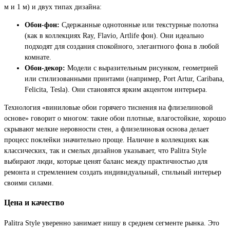
м и 1 м) и двух типах дизайна:
Обои-фон:
Сдержанные однотонные или текстурные полотна
(как в коллекциях Ray, Flavio, Artlife фон). Они идеально
подходят для создания спокойного, элегантного фона в любой
комнате.
Обои-декор:
Модели с выразительным рисунком, геометрией
или стилизованными принтами (например, Port Artur, Caribana,
Felicita, Tesla). Они становятся ярким акцентом интерьера.
Технология «виниловые обои горячего тиснения на флизелиновой
основе» говорит о многом: такие обои плотные, влагостойкие, хорошо
скрывают мелкие неровности стен, а флизелиновая основа делает
процесс поклейки значительно проще. Наличие в коллекциях как
классических, так и смелых дизайнов указывает, что Palitra Style
выбирают люди, которые ценят баланс между практичностью для
ремонта и стремлением создать индивидуальный, стильный интерьер
своими силами.
Цена и качество
Palitra Style уверенно занимает нишу в среднем сегменте рынка. Это