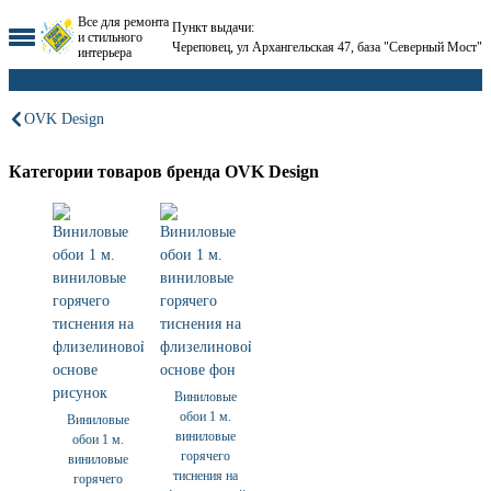
Все для ремонта
Пункт выдачи:
и стильного
Череповец, ул Архангельская 47, база "Северный Мост"
интерьера
OVK Design
Категории товаров бренда OVK Design
Виниловые
обои 1 м.
Виниловые
виниловые
обои 1 м.
горячего
виниловые
тиснения на
горячего