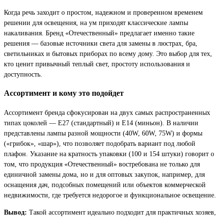
Когда речь заходит о простом, надежном и проверенном временем
решении для освещения, на ум приходят классические лампы
накаливания. Бренд «Отечественный» предлагает именно такие
решения — базовые источники света для замены в люстрах, бра,
светильниках и бытовых приборах по всему дому. Это выбор для тех,
кто ценит привычный теплый свет, простоту использования и
доступность.
Ассортимент и кому это подойдет
Ассортимент бренда сфокусирован на двух самых распространенных
типах цоколей — E27 (стандартный) и E14 (миньон). В наличии
представлены лампы разной мощности (40W, 60W, 75W) и формы
(«грибок», «шар»), что позволяет подобрать вариант под любой
плафон. Указание на кратность упаковки (100 и 154 штуки) говорит о
том, что продукция «Отечественный» востребована не только для
единичной замены дома, но и для оптовых закупок, например, для
оснащения дач, подсобных помещений или объектов коммерческой
недвижимости, где требуется недорогое и функциональное освещение.
Вывод:
Такой ассортимент идеально подходит для практичных хозяев,