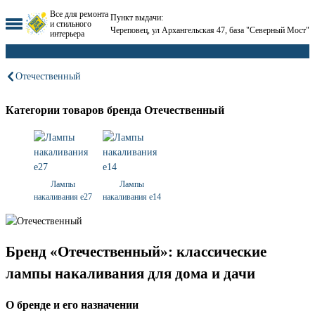
Все для ремонта
Пункт выдачи:
и стильного
Череповец, ул Архангельская 47, база "Северный Мост"
интерьера
Отечественный
Категории товаров бренда Отечественный
Лампы
Лампы
накаливания е27
накаливания е14
Бренд «Отечественный»: классические
лампы накаливания для дома и дачи
О бренде и его назначении