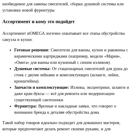
необходимое для замены смесителей, сборки душевой системы или
установки новой фурнитуры.
Ассортимент и кому это подойдет
Ассортимент stOMEGA логично охватывает все этапы обустройства
санузла и кухни:
Готовые решения:
Смесители для ванны, кухни и раковины с
керамическими картриджами (например, модели «Мария»,
«Омега» для ванны или кухонный с синим изливом).
Душевые системы:
От стационарных смесителей для душа до
стоек с двумя лейками и комплектующих (шланги, лейки,
кронштейны).
Запчасти и комплектующие:
Изливы, эксцентрики, шланги и
даже кран-буксы — всё для ремонта или модернизации
существующей сантехники.
Фурнитура:
Врезные и накладные замки, что говорит о
внимании бренда к деталям обустройства дома.
Такой набор товаров идеально подходит для домашних мастеров,
которые предпочитают делать ремонт своими руками, и для