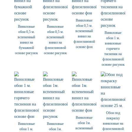
Виниловые
обои 0,5 м.
Виниловые
Виниловые
вспененный
обои 0,5 м.
обои 0,5 м.
Виниловые
винил на
вспененный
вспененный
обои 1 м.
флизелиновой
винил на
винил на
виниловые
основе фон
бумажной
флизелиновой
горячего
основе рисунок
основе рисунок
тиснения на
флизелиновой
основе рисунок
Обои под
Виниловые
покраску
обои 1м.
виниловые на
Виниловые
Виниловые
вспененный
флизелиновой
обои 1 м.
обои 1м.