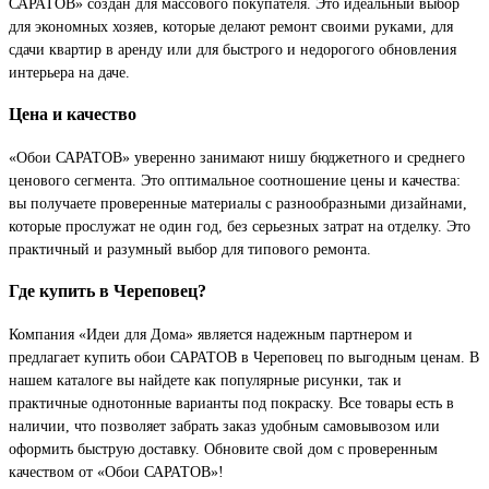
САРАТОВ» создан для массового покупателя. Это идеальный выбор
для экономных хозяев, которые делают ремонт своими руками, для
сдачи квартир в аренду или для быстрого и недорогого обновления
интерьера на даче.
Цена и качество
«Обои САРАТОВ» уверенно занимают нишу бюджетного и среднего
ценового сегмента. Это оптимальное соотношение цены и качества:
вы получаете проверенные материалы с разнообразными дизайнами,
которые прослужат не один год, без серьезных затрат на отделку. Это
практичный и разумный выбор для типового ремонта.
Где купить в Череповец?
Компания «Идеи для Дома» является надежным партнером и
предлагает купить обои САРАТОВ в Череповец по выгодным ценам. В
нашем каталоге вы найдете как популярные рисунки, так и
практичные однотонные варианты под покраску. Все товары есть в
наличии, что позволяет забрать заказ удобным самовывозом или
оформить быструю доставку. Обновите свой дом с проверенным
качеством от «Обои САРАТОВ»!