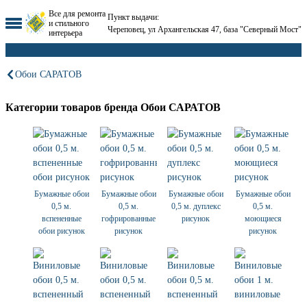
Все для ремонта
Пункт выдачи:
и стильного
Череповец, ул Архангельская 47, база "Северный Мост"
интерьера
Обои САРАТОВ
Категории товаров бренда Обои САРАТОВ
Бумажные обои
Бумажные обои
Бумажные обои
Бумажные обои
0,5 м.
0,5 м.
0,5 м. дуплекс
0,5 м.
вспененные
гофрированные
рисунок
моющиеся
обои рисунок
рисунок
рисунок