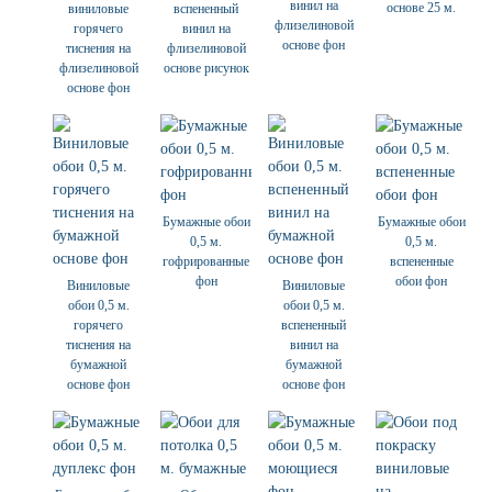
винил на
основе 25 м.
виниловые
вспененный
флизелиновой
горячего
винил на
основе фон
тиснения на
флизелиновой
флизелиновой
основе рисунок
основе фон
Бумажные обои
Бумажные обои
0,5 м.
0,5 м.
гофрированные
вспененные
фон
обои фон
Виниловые
Виниловые
обои 0,5 м.
обои 0,5 м.
горячего
вспененный
тиснения на
винил на
бумажной
бумажной
основе фон
основе фон