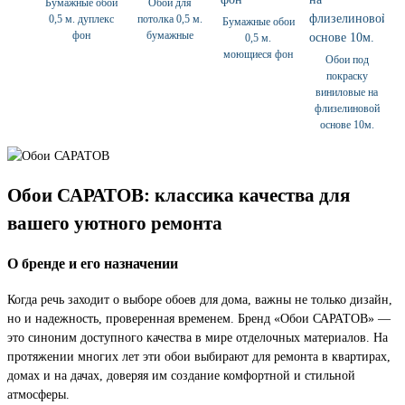
Бумажные обои
Обои для
0,5 м. дуплекс
потолка 0,5 м.
Бумажные обои
фон
бумажные
0,5 м.
моющиеся фон
Обои под
покраску
виниловые на
флизелиновой
основе 10м.
Обои САРАТОВ: классика качества для
вашего уютного ремонта
О бренде и его назначении
Когда речь заходит о выборе обоев для дома, важны не только дизайн,
но и надежность, проверенная временем. Бренд «Обои САРАТОВ» —
это синоним доступного качества в мире отделочных материалов. На
протяжении многих лет эти обои выбирают для ремонта в квартирах,
домах и на дачах, доверяя им создание комфортной и стильной
атмосферы.