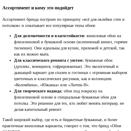
Ассортимент и кому это подойдет
Ассортимент бренда построен по принципу «всё для оклейки стен и
потолков» и охватывает все популярные типы обоев:
Для долговечности и влагостойкости:
виниловые обои на
флизелиновой и бумажной основе (вспененный винил, горячее
тиснение). Они идеальны для кухни, прихожей и детской, так
как их можно мыть.
Для классического ремонта с уютом:
бумажные обои
(дуплекс, моющиеся, гофрированные). Это экологичный и
дышащий вариант для спален и гостиных с огромным выбором
цветочных и классических рисунков, как в коллекциях
«Коломбина», «Южанка» или «Лютик-Н».
Для творческого подхода:
обои под покраску на
флизелиновой основе и специальные бумажные обои для
потолка. Это решение для тех, кто любит менять интерьер, не
делая капитальный ремонт.
Такой широкий выбор, где есть и бюджетные бумажные, и более
практичные виниловые варианты, говорит о том, что бренд «Обои