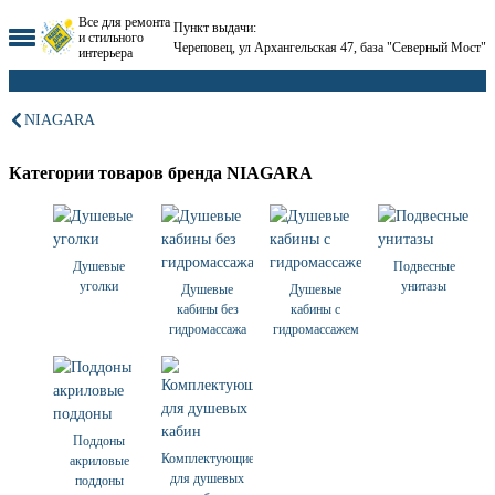
Все для ремонта
Пункт выдачи:
и стильного
Череповец, ул Архангельская 47, база "Северный Мост"
интерьера
NIAGARA
Категории товаров бренда NIAGARA
Душевые
Подвесные
уголки
унитазы
Душевые
Душевые
кабины без
кабины с
гидромассажа
гидромассажем
Поддоны
Комплектующие
акриловые
для душевых
поддоны