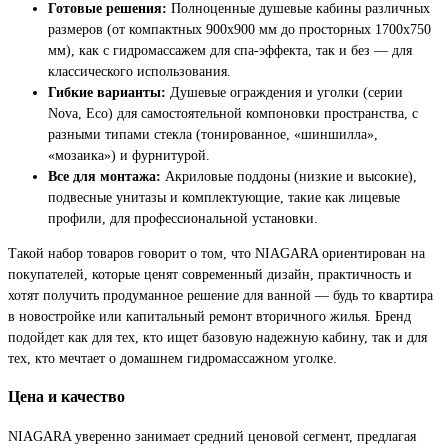
Готовые решения:
Полноценные душевые кабины различных
размеров (от компактных 900х900 мм до просторных 1700х750
мм), как с гидромассажем для спа-эффекта, так и без — для
классического использования.
Гибкие варианты:
Душевые ограждения и уголки (серии
Nova, Eco) для самостоятельной компоновки пространства, с
разными типами стекла (тонированное, «шиншилла»,
«мозаика») и фурнитурой.
Все для монтажа:
Акриловые поддоны (низкие и высокие),
подвесные унитазы и комплектующие, такие как лицевые
профили, для профессиональной установки.
Такой набор товаров говорит о том, что NIAGARA ориентирован на
покупателей, которые ценят современный дизайн, практичность и
хотят получить продуманное решение для ванной — будь то квартира
в новостройке или капитальный ремонт вторичного жилья. Бренд
подойдет как для тех, кто ищет базовую надежную кабину, так и для
тех, кто мечтает о домашнем гидромассажном уголке.
Цена и качество
NIAGARA уверенно занимает средний ценовой сегмент, предлагая