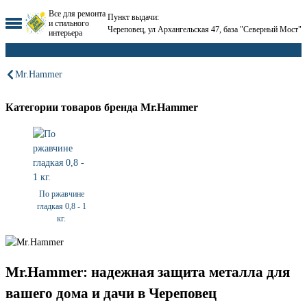
Все для ремонта
Пункт выдачи:
и стильного
Череповец, ул Архангельская 47, база "Северный Мост"
интерьера
Mr.Hammer
Категории товаров бренда Mr.Hammer
По ржавчине
гладкая 0,8 - 1
кг.
Mr.Hammer: надежная защита металла для
вашего дома и дачи в Череповец