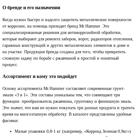
О бренде и его назначении
Когда нужно быстро и надолго защитить металлические поверхности
от коррозии, на помощь приходит бренд Mr.Hammer. Это
специализированные решения для антикоррозийной обработки,
которые выбирают для ремонта заборов, ворот, радиаторов отопления,
гаражных конструкций и других металлических элементов в доме и
на участке. Продукция бренда создана для того, чтобы превратить
сложную задачу по борьбе с ржавчиной в простой и понятный
процесс.
Ассортимент и кому это подойдет
Основу ассортимента Mr.Hammer составляют современные грунт-
эмали «3 в 1». Эти составы уникальны тем, что совмещают три
функции: преобразователь ржавчины, грунтовку и финишную эмаль.
Это значит, что вам не нужно покупать три разных продукта и тратить
время на многоэтапную обработку. В каталоге представлены удобные
фасовки:
Малые упаковки 0,8-1 кг (например, «Корроед Зеленая 0,9кг»)