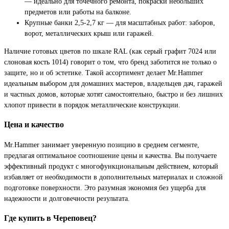
— идеально для точечного ремонта, покраски небольших
предметов или работы на балконе.
Крупные банки 2,5-2,7 кг — для масштабных работ: заборов,
ворот, металлических крыш или гаражей.
Наличие готовых цветов по шкале RAL (как серый графит 7024 или
слоновая кость 1014) говорит о том, что бренд заботится не только о
защите, но и об эстетике. Такой ассортимент делает Mr.Hammer
идеальным выбором для домашних мастеров, владельцев дач, гаражей
и частных домов, которые хотят самостоятельно, быстро и без лишних
хлопот привести в порядок металлические конструкции.
Цена и качество
Mr.Hammer занимает уверенную позицию в среднем сегменте,
предлагая оптимальное соотношение цены и качества. Вы получаете
эффективный продукт с многофункциональным действием, который
избавляет от необходимости в дополнительных материалах и сложной
подготовке поверхности. Это разумная экономия без ущерба для
надежности и долговечности результата.
Где купить в Череповец?