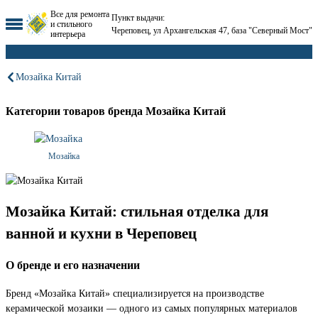
Все для ремонта
Пункт выдачи:
и стильного
Череповец, ул Архангельская 47, база "Северный Мост"
интерьера
Мозайка Китай
Категории товаров бренда Мозайка Китай
Мозайка
Мозайка Китай: стильная отделка для
ванной и кухни в Череповец
О бренде и его назначении
Бренд «Мозайка Китай» специализируется на производстве
керамической мозаики — одного из самых популярных материалов