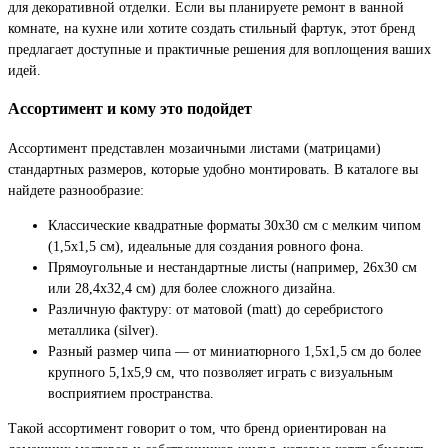
для декоративной отделки. Если вы планируете ремонт в ванной
комнате, на кухне или хотите создать стильный фартук, этот бренд
предлагает доступные и практичные решения для воплощения ваших
идей.
Ассортимент и кому это подойдет
Ассортимент представлен мозаичными листами (матрицами)
стандартных размеров, которые удобно монтировать. В каталоге вы
найдете разнообразие:
Классические квадратные форматы 30х30 см с мелким чипом
(1,5х1,5 см), идеальные для создания ровного фона.
Прямоугольные и нестандартные листы (например, 26х30 см
или 28,4х32,4 см) для более сложного дизайна.
Различную фактуру: от матовой (matt) до серебристого
металлика (silver).
Разный размер чипа — от миниатюрного 1,5х1,5 см до более
крупного 5,1х5,9 см, что позволяет играть с визуальным
восприятием пространства.
Такой ассортимент говорит о том, что бренд ориентирован на