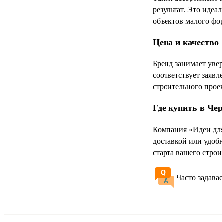
результат. Это идеа
объектов малого фо
Цена и качество
Бренд занимает уве
соответствует заяв
строительного проек
Где купить в Че
Компания «Идеи для
доставкой или удоб
старта вашего строи
Часто задава