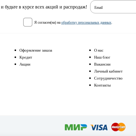
 будьте в курсе всех акций и распродаж!
Email
я согласен(на) на
обработку персональных данных
.
Оформление заказа
О нас
Кредит
Наш блог
Акции
Вакансии
Личный кабинет
Сотрудничество
Контакты