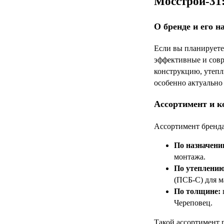
Мосстрой-31:
О бренде и его н
Если вы планируете
эффективные и совр
конструкцию, утепл
особенно актуально
Ассортимент и к
Ассортимент бренда
По назначени
монтажа.
По утеплению
(ПСБ-С) для м
По толщине:
Череповец.
Такой ассортимент 