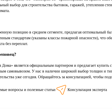
льный выбор для строительства бытовок, гаражей, утепления сте
рмата.
ренную позицию в среднем сегменте, предлагая оптимальный б
ленным стандартам (указаны классы пожарной опасности), что об
та без переплат.
реповец?
 Дома» является официальным партнером и предлагает купить с
ным самовывозом. У нас в наличии широкий выбор толщин и тип
тельства уже сегодня. Обращайтесь за консультацией, чтобы по
емые вопросы и полезные статьи
Консультация эксперта