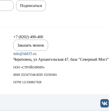
Подписаться
+7 (8202) 490-400
Заказать звонок
info@idd35.ru
Череповец, ул Архангельская 47, база "Северный Мост"
ООО «СТРОЙОЛИМП»
ИНН 3525475546 КПП 352501001
ОГРН 1213500017928