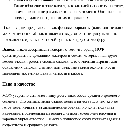
Такие обои еще проще клеить, так как клей наносится на стену,
а само полотно не размокает и не растягивается. Они отлично
подходят для спален, гостиных и прихожих.
В коллекциях представлены как фоновые варианты (однотонные или с
мелким тиснением), так и модели с выразительным рисунком, что
позволяет создавать как спокойную, так и яркую атмосферу.
Вывод:
Такой ассортимент говорит о том, что бренд МОФ
ориентирован на домашних мастеров и семьи, которые планируют
косметический ремонт своими силами. Это отличный вариант для
обновления детской, спальни или дачи, где важны экологичность
материала, доступная цена и легкость в работе.
Цена и качество
МОФ уверенно занимает нишу доступных обоев среднего ценового
сегмента. Это оптимальный баланс цены и качества для тех, кто не
готов переплачивать за дизайнерские бренды, но хочет получить
надежный, проверенный материал с четкой геометрией рисунка и
хорошей укрывистостью. Качество полностью соответствует задачам
бюджетного и среднего ремонта.