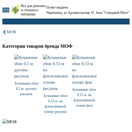
Все для ремонта
Пункт выдачи:
и стильного
Череповец, ул Архангельская 47, база "Северный Мост"
интерьера
МОФ
Категории товаров бренда МОФ
Бумажные обои
0,5 м. дуплекс
Бумажные обои
рисунок
0,53 м. на
Бумажные обои
флизелиновой
0,53 м. на
основе фон
флизелиновой
основе рисунок