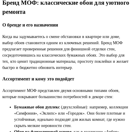
Бренд МОФ: классические обои для уютного
ремонта
О бренде и его назначении
Когда вы задумываетесь о смене обстановки в квартире или доме,
выбор обоев становится одним из ключевых решений. Бренд МОФ
предлагает проверенные решения для финишной отделки стен,
сосредоточившись на классических бумажных обоях. Это выбор для
тех, кто ценит традиционные материалы, простоту поклейки и желает
быстро и бюджетно обновить интерьер.
Ассортимент и кому это подойдет
Ассортимент МОФ представлен двумя основными типами обоев,
которые покрывают большинство потребностей в декоре стен:
Бумажные обои дуплекс
(двухслойные): например, коллекции
«Симфония», «Эклипс» или «Городок». Они более плотные и
устойчивые, идеально подходят для жилых комнат, где нужно
скрыть мелкие неровности стен.
Обои на флизелиновой основе
: как в коллекции «Арбор».