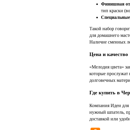
Финишная от
тип краски (в
Специальные 
Такой набор говори
для домашнего маст
Наличие сменных ле
Цена и качество
«Мелодия цвета» за
которые прослужат 
долговечных матери
Где купить в Че
Компания Идеи для 
нужный шпатель, пра
доставкой или удоб