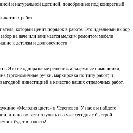
анной и натуральной щетиной, подобранные под конкретный
ликатных работ.
упателя, который ценит порядок в работе. Это идеальный выбор
 забор на даче или занимается мелким ремонтом мебели.
ание к деталям и долговечности.
нта. Это не одноразовые решения, а надежные помощники,
на (эргономичные ручки, маркировка по типу работ) и
 выгодной инвестицией в качество ваших отделочных работ.
дукцию «Мелодия цвета» в Череповец. У нас вы найдете
ии, что позволяет получить его уже сегодня с быстрой
монт будет в радость!