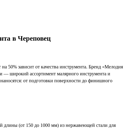
нта в Череповец
ат на 50% зависит от качества инструмента. Бренд «Мелодия
лки — широкий ассортимент малярного инструмента и
ы наносятся: от подготовки поверхности до финишного
 длины (от 150 до 1000 мм) из нержавеющей стали для