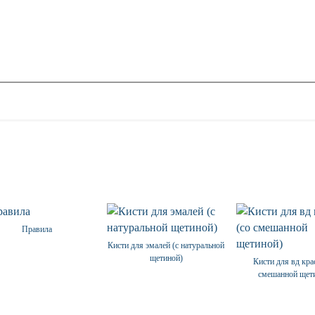
Правила
Кисти для эмалей (с натуральной
щетиной)
Кисти для вд кра
смешанной щет