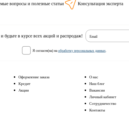
емые вопросы и полезные статьи
Консультация эксперта
 будьте в курсе всех акций и распродаж!
Email
я согласен(на) на
обработку персональных данных
.
Оформление заказа
О нас
Кредит
Наш блог
Акции
Вакансии
Личный кабинет
Сотрудничество
Контакты