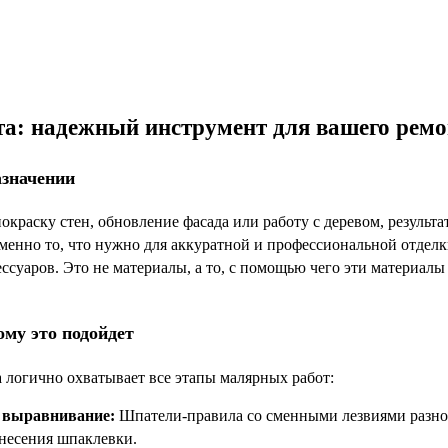
а: надежный инструмент для вашего ремо
азначении
покраску стен, обновление фасада или работу с деревом, результ
именно то, что нужно для аккуратной и профессиональной отде
ссуаров. Это не материалы, а то, с помощью чего эти материал
ому это подойдет
 логично охватывает все этапы малярных работ:
 выравнивание:
Шпатели-правила со сменными лезвиями разной
несения шпаклевки.