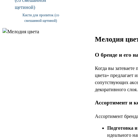
Кисти для пропиток (со
смешанной щетиной)
Мелодия цвет
О бренде и его н
Когда вы затеваете 
цвета» предлагает 
сопутствующих аксе
декоративного слоя.
Ассортимент и к
Ассортимент бренда
Подготовка и
идеального на