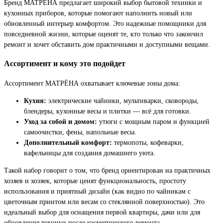
Бренд МАТРЁНА предлагает широкий выбор бытовой техники и
кухонных приборов, которые помогают наполнить новый или
обновленный интерьер комфортом. Это надежные помощники для
повседневной жизни, которые оценят те, кто только что закончил
ремонт и хочет обставить дом практичными и доступными вещами.
Ассортимент и кому это подойдет
Ассортимент МАТРЁНА охватывает ключевые зоны дома:
Кухня:
электрические чайники, мультиварки, сковороды,
блендеры, кухонные весы и плитки — всё для готовки.
Уход за собой и домом:
утюги с мощным паром и функцией
самоочистки, фены, напольные весы.
Дополнительный комфорт:
термопоты, кофеварки,
вафельницы для создания домашнего уюта.
Такой набор говорит о том, что бренд ориентирован на практичных
хозяев и хозяек, которые ценят функциональность, простоту
использования и приятный дизайн (как видно по чайникам с
цветочным принтом или весам со стеклянной поверхностью). Это
идеальный выбор для оснащения первой квартиры, дачи или для
обновления техники после косметического ремонта.