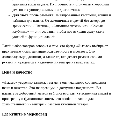
хранения воды на даче. Их прочность и стойкость к коррозии
делают их универсальными и долговечными.
Для уюта после ремонта:
эмалированные кастрюли, ковши и
чайники для плиты. От лаконичных моделей без декора до
ярких серий «Южанка», «Анютины глазки» или «Сочная
клубника» — они созданы, чтобы новая кухня сразу стала
уютной и функциональной.
Такой набор товаров говорит о том, что бренд «Лысьва» выбирают
практичные люди, ценящие долговечность и простоту. Это
домовладельцы, дачники, а также те, кто делает ремонт своими
руками и нуждается в надежном инвентаре на всех этапах.
Цена и качество
«Лысьва» уверенно занимает сегмент оптимального соотношения
цены и качества. Это не премиум, а доступная надежность. Вы
платите за добротный материал (толстая сталь, качественная эмаль) и
проверенную функциональность, что особенно важно для
хозяйственного инвентаря и базовой кухонной утвари.
Где купить в Череповец