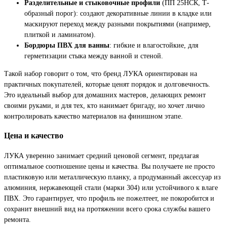
Разделительные и стыковочные профили
(ПП 25НСК, Т-
образный порог): создают декоративные линии в кладке или
маскируют переход между разными покрытиями (например,
плиткой и ламинатом).
Бордюры ПВХ для ванны
: гибкие и влагостойкие, для
герметизации стыка между ванной и стеной.
Такой набор говорит о том, что бренд ЛУКА ориентирован на
практичных покупателей, которые ценят порядок и долговечность.
Это идеальный выбор для домашних мастеров, делающих ремонт
своими руками, и для тех, кто нанимает бригаду, но хочет лично
контролировать качество материалов на финишном этапе.
Цена и качество
ЛУКА уверенно занимает средний ценовой сегмент, предлагая
оптимальное соотношение цены и качества. Вы получаете не просто
пластиковую или металлическую планку, а продуманный аксессуар из
алюминия, нержавеющей стали (марки 304) или устойчивого к влаге
ПВХ. Это гарантирует, что профиль не пожелтеет, не покоробится и
сохранит внешний вид на протяжении всего срока службы вашего
ремонта.