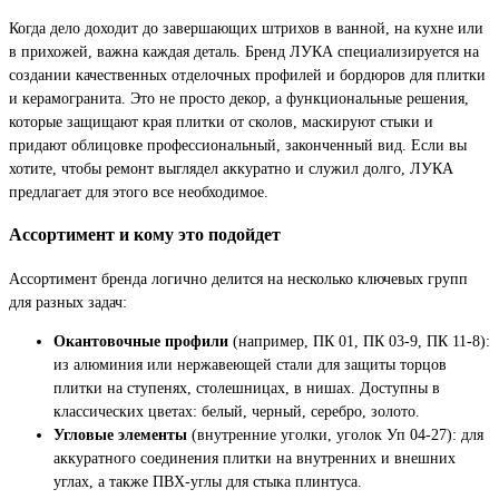
Когда дело доходит до завершающих штрихов в ванной, на кухне или
в прихожей, важна каждая деталь. Бренд ЛУКА специализируется на
создании качественных отделочных профилей и бордюров для плитки
и керамогранита. Это не просто декор, а функциональные решения,
которые защищают края плитки от сколов, маскируют стыки и
придают облицовке профессиональный, законченный вид. Если вы
хотите, чтобы ремонт выглядел аккуратно и служил долго, ЛУКА
предлагает для этого все необходимое.
Ассортимент и кому это подойдет
Ассортимент бренда логично делится на несколько ключевых групп
для разных задач:
Окантовочные профили
(например, ПК 01, ПК 03-9, ПК 11-8):
из алюминия или нержавеющей стали для защиты торцов
плитки на ступенях, столешницах, в нишах. Доступны в
классических цветах: белый, черный, серебро, золото.
Угловые элементы
(внутренние уголки, уголок Уп 04-27): для
аккуратного соединения плитки на внутренних и внешних
углах, а также ПВХ-углы для стыка плинтуса.