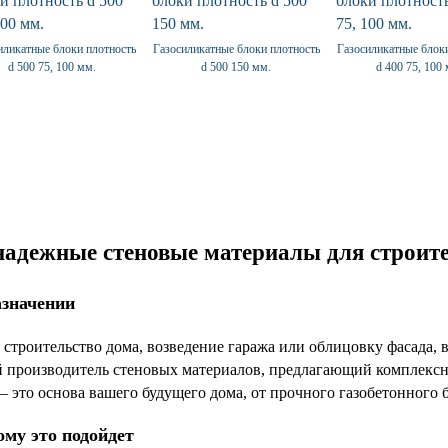
иликатные блоки плотность
Газосиликатные блоки плотность
Газосиликатные блок
d 500 75, 100 мм.
d 500 150 мм.
d 400 75, 100
адежные стеновые материалы для строите
азначении
 строительство дома, возведение гаража или облицовку фасада,
 производитель стеновых материалов, предлагающий комплексн
 это основа вашего будущего дома, от прочного газобетонного 
ому это подойдет