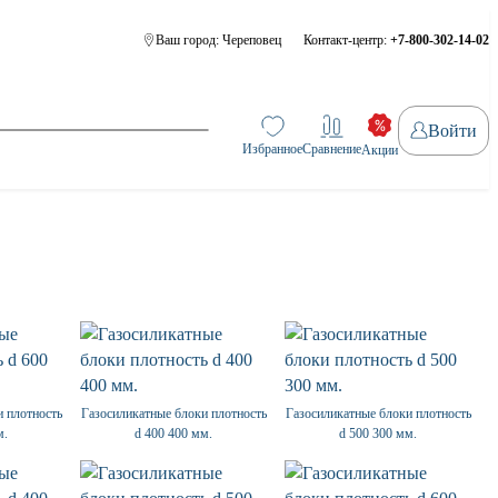
Ваш город:
Череповец
Контакт-центр:
+7-800-302-14-02
Войти
Избранное
Сравнение
Акции
и плотность
Газосиликатные блоки плотность
Газосиликатные блоки плотность
м.
d 400 400 мм.
d 500 300 мм.