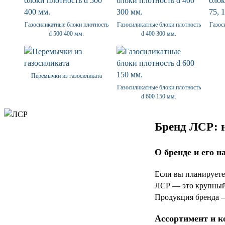
Газосиликатные блоки плотность
Газосиликатные блоки плотность
Газос
d 500 400 мм.
d 400 300 мм.
Перемычки из газосиликата
Газосиликатные блоки плотность
d 600 150 мм.
Бренд ЛСР: н
О бренде и его н
Если вы планируете
ЛСР — это крупный
Продукция бренда —
Ассортимент и к