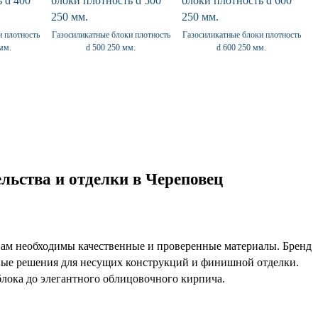
и плотность
Газосиликатные блоки плотность
Газосиликатные блоки плотность
 мм.
d 500 250 мм.
d 600 250 мм.
льства и отделки в Череповец
 вам необходимы качественные и проверенные материалы. Бренд
ые решения для несущих конструкций и финишной отделки.
блока до элегантного облицовочного кирпича.