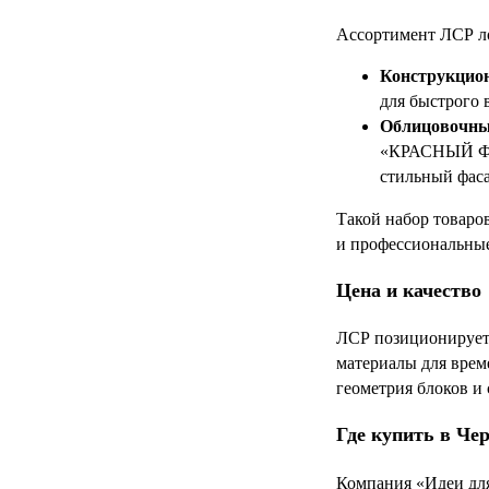
Ассортимент ЛСР ло
Конструкцио
для быстрого 
Облицовочны
«КРАСНЫЙ ФЛ
стильный фаса
Такой набор товаро
и профессиональные
Цена и качество
ЛСР позиционируетс
материалы для врем
геометрия блоков и 
Где купить в Че
Компания «Идеи для