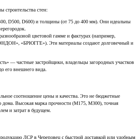
ы строительства стен:
0, D500, D600) и толщины (от 75 до 400 мм). Они идеальны
перегородок.
азнообразной цветовой гамме и фактурах (например,
Н», «БРЮГГЕ»). Эти материалы создают долговечный и
весть» — частные застройщики, владельцы загородных участков
до его внешнего вида.
альное соотношение цены и качества. Это не бюджетные
о дома. Высокая марка прочности (М175, М300), точная
лем и затрат в будущем.
продукцию ЛСР в Череповец с быстрой доставкой или удобным