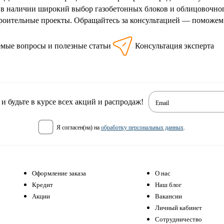
 в наличии широкий выбор газобетонных блоков и облицовочного
роительные проекты. Обращайтесь за консультацией — поможем 
емые вопросы и полезные статьи
Консультация эксперта
 будьте в курсе всех акций и распродаж!
Email
я согласен(на) на
обработку персональных данных
.
Оформление заказа
О нас
Кредит
Наш блог
Акции
Вакансии
Личный кабинет
Сотрудничество