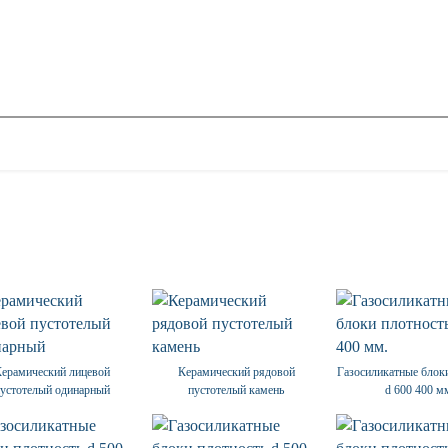
Керамический лицевой
Керамический рядовой
Газосиликатные блок
пустотелый одинарный
пустотелый камень
d 600 400 м