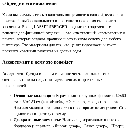
О бренде и его назначении
Когда вы задумываетесь о капитальном ремонте в ванной, кухне или
прихожей, выбор напольного и настенного покрытия становится
ключевым. Бренд LASSELSBERGER предлагает современные
решения для финишной отделки — это качественный керамогранит и
плитка, которые создают прочную и эстетичную основу для любого
интерьера. Это материалы для тех, кто ценит надежность и хочет
получить красивый результат на долгие годы.
Ассортимент и кому это подойдет
Ассортимент бренда в нашем магазине четко показывает его
специализацию на создании гармоничных и практичных
поверхностей:
Основные коллекции:
Керамогранит крупных форматов 60x60
см и 60x120 см (как «Иней», «Оттепель», «Полдень») — это
база для укладки пола или стен в просторных помещениях. Они
задают тон и цветовую гамму.
Декоративные элементы:
Наличие декоративных плиток и
бордюров (например, «Янссон декор», «Блисс декор», «Шварц