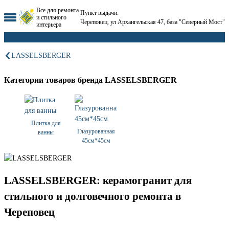
Все для ремонта
Пункт выдачи:
и стильного
Череповец, ул Архангельская 47, база "Северный Мост"
интерьера
LASSELSBERGER
Категории товаров бренда LASSELSBERGER
Плитка для
Глазурованная
ванны
45см*45см
LASSELSBERGER: керамогранит для
стильного и долговечного ремонта в
Череповец