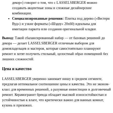
декор») говорит о том, что с LASSELSBERGER можно
создавать акцентные зоны и сложные дизайнерские
комбинации.
Специализированные решения:
Плитка под дерево («Вестерн
Вуд») и узкие форматы («Шэдоу» 20х60) идеальны для
имитации паркета или создания оригинальной кладки.
Вывод:
Такой сбалансированный набор — от базовых решений до
декора — делает LASSELSBERGER отличным выбором для
домовладельцев и мастеров, которые самостоятельно планируют
ремонт и хотят получить стильный, целостный образ помещений без
лишних сложностей.
Цена и качество
LASSELSBERGER уверенно занимает нишу в среднем сегменте,
предлагая оптимальное соотношение цены и качества. Это не эконом-
класс для временных решений, а разумные инвестиции в долговечный
ремонт. Керамогранит бренда обладает высокой износостойкостью и
устойчивостью к влаге, что критически важно для ванных комнат,
кухонь и прихожих.