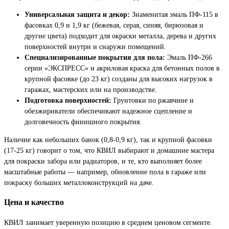
Универсальная защита и декор:
Знаменитая эмаль ПФ-115 в
фасовках 0,9 и 1,9 кг (бежевая, серая, синяя, бирюзовая и
другие цвета) подходит для окраски металла, дерева и других
поверхностей внутри и снаружи помещений.
Специализированные покрытия для пола:
Эмаль ПФ-266
серии «ЭКСПРЕСС» и акриловая краска для бетонных полов в
крупной фасовке (до 23 кг) созданы для высоких нагрузок в
гаражах, мастерских или на производстве.
Подготовка поверхностей:
Грунтовки по ржавчине и
обезжириватели обеспечивают надежное сцепление и
долговечность финишного покрытия.
Наличие как небольших банок (0,8-0,9 кг), так и крупной фасовки
(17-25 кг) говорит о том, что КВИЛ выбирают и домашние мастера
для покраски забора или радиаторов, и те, кто выполняет более
масштабные работы — например, обновление пола в гараже или
покраску больших металлоконструкций на даче.
Цена и качество
КВИЛ занимает уверенную позицию в среднем ценовом сегменте.