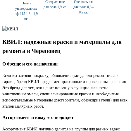
Специальные
Специальные
Эмаль
для пола 1,9 кг.
для пола 0,8 -
универсальные
0,9 кг.
пф-115 1,8 - 1,9
кг.
КВИЛ: надежные краски и материалы для
ремонта в Череповец
О бренде и его назначении
Если вы затеяли покраску, обновление фасада или ремонт пола в
гараже, бренд КВИЛ предлагает практичные и проверенные решения.
Это бренд для тех, кто ценит понятную функциональность:
качественные эмали, специализированные краски и необходимые
вспомогательные материалы (растворители, обезжириватели) для всех
этапов малярных работ.
Ассортимент и кому это подойдет
Ассортимент КВИЛ логично делится на группы для разных задач: