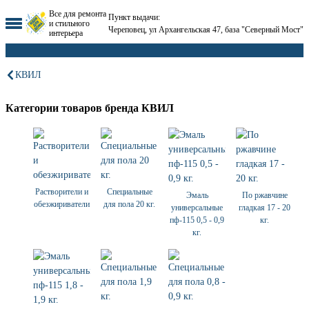
Все для ремонта
Пункт выдачи:
и стильного
Череповец, ул Архангельская 47, база "Северный Мост"
интерьера
КВИЛ
Категории товаров бренда КВИЛ
Растворители и
Специальные
Эмаль
По ржавчине
обезжириватели
для пола 20 кг.
универсальные
гладкая 17 - 20
пф-115 0,5 - 0,9
кг.
кг.