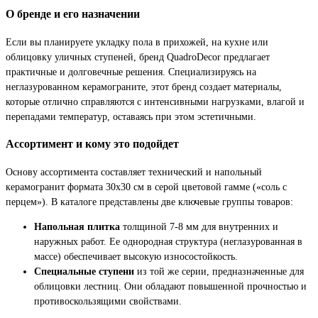
О бренде и его назначении
Если вы планируете укладку пола в прихожей, на кухне или
облицовку уличных ступеней, бренд QuadroDecor предлагает
практичные и долговечные решения. Специализируясь на
неглазурованном керамограните, этот бренд создает материалы,
которые отлично справляются с интенсивными нагрузками, влагой и
перепадами температур, оставаясь при этом эстетичными.
Ассортимент и кому это подойдет
Основу ассортимента составляет технический и напольный
керамогранит формата 30х30 см в серой цветовой гамме («соль с
перцем»). В каталоге представлены две ключевые группы товаров:
Напольная плитка
толщиной 7-8 мм для внутренних и
наружных работ. Ее однородная структура (неглазурованная в
массе) обеспечивает высокую износостойкость.
Специальные ступени
из той же серии, предназначенные для
облицовки лестниц. Они обладают повышенной прочностью и
противоскользящими свойствами.