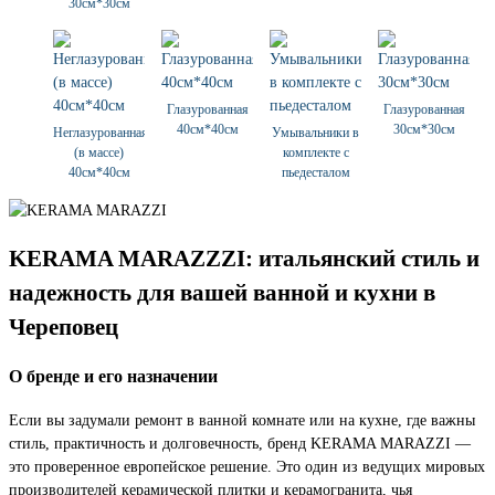
30см*30см
Глазурованная
Глазурованная
40см*40см
30см*30см
Неглазурованная
Умывальники в
(в массе)
комплекте с
40см*40см
пьедесталом
KERAMA MARAZZZI: итальянский стиль и
надежность для вашей ванной и кухни в
Череповец
О бренде и его назначении
Если вы задумали ремонт в ванной комнате или на кухне, где важны
стиль, практичность и долговечность, бренд KERAMA MARAZZI —
это проверенное европейское решение. Это один из ведущих мировых
производителей керамической плитки и керамогранита, чья