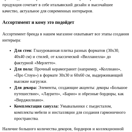
продукция сочетает в себе итальянский дизайн и высочайшее
качество, актуальное для современных интерьеров.
Ассортимент и кому это подойдет
Ассортимент бренда в нашем магазине охватывает все этапы создания
интерьера:
Для стен:
Глазурованная плитка разных форматов (30x30,
40x40 см) и стилей, от классической «Вилланелла» до
фактурной «Мерлетто».
Для пола:
Прочный керамогранит (например, «Коллиано»,
«Про Стоун») в формате 30x30 и 60x60 см, выдерживающий
высокие нагрузки.
Для декора:
Элементы, создающие акценты: декоры «Большое
путешествие», «Лаурито», «Барио» и обрезные бордюры, как
«Вирджилиано».
Комплектация санузла:
Умывальники с пьедесталом,
комплекты мебели и инсталляции для создания гармоничного
пространства.
Наличие большого количества декоров, бордюров и коллекционной