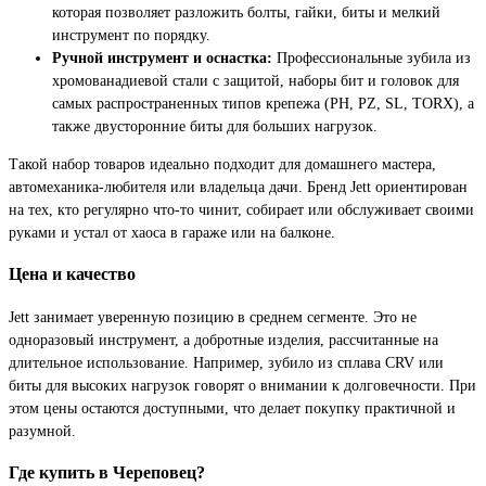
которая позволяет разложить болты, гайки, биты и мелкий
инструмент по порядку.
Ручной инструмент и оснастка:
Профессиональные зубила из
хромованадиевой стали с защитой, наборы бит и головок для
самых распространенных типов крепежа (PH, PZ, SL, TORX), а
также двусторонние биты для больших нагрузок.
Такой набор товаров идеально подходит для домашнего мастера,
автомеханика-любителя или владельца дачи. Бренд Jett ориентирован
на тех, кто регулярно что-то чинит, собирает или обслуживает своими
руками и устал от хаоса в гараже или на балконе.
Цена и качество
Jett занимает уверенную позицию в среднем сегменте. Это не
одноразовый инструмент, а добротные изделия, рассчитанные на
длительное использование. Например, зубило из сплава CRV или
биты для высоких нагрузок говорят о внимании к долговечности. При
этом цены остаются доступными, что делает покупку практичной и
разумной.
Где купить в Череповец?