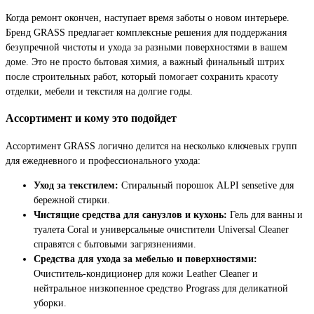
Когда ремонт окончен, наступает время заботы о новом интерьере.
Бренд GRASS предлагает комплексные решения для поддержания
безупречной чистоты и ухода за разными поверхностями в вашем
доме. Это не просто бытовая химия, а важный финальный штрих
после строительных работ, который помогает сохранить красоту
отделки, мебели и текстиля на долгие годы.
Ассортимент и кому это подойдет
Ассортимент GRASS логично делится на несколько ключевых групп
для ежедневного и профессионального ухода:
Уход за текстилем:
Стиральный порошок ALPI sensetive для
бережной стирки.
Чистящие средства для санузлов и кухонь:
Гель для ванны и
туалета Coral и универсальные очистители Universal Cleaner
справятся с бытовыми загрязнениями.
Средства для ухода за мебелью и поверхностями:
Очиститель-кондиционер для кожи Leather Cleaner и
нейтральное низкопенное средство Prograss для деликатной
уборки.