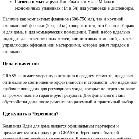
Гигиена и мытье рук:
Линейка крем-мыла Milana в
экономичных упаковках (1л и 5л) для установки в диспенсеры.
Наличие как компактных флаконов (600-750 мл), так и крупной
экономичной фасовки (5 кг, 20 кг) говорит о том, что бренд выбирают
и для дома, и для коммерческих помещений. Такой набор идеально
подходит для ответственных хозяев, клининговых компаний, а также
управляющих офисами или мастерскими, которые ценят порядок и
экономию.
Цена и качество
GRASS занимает уверенную позицию в среднем сегменте, предлагая
оптимальное соотношение эффективности и стоимости. Это надежные
«рабочие лошадки» для регулярного ухода, которые не переплачивают
за громкое имя, но гарантируют результат. Для финального этапа
обустройства дома после ремонта это разумный и практичный выбор.
Где купить в Череповец?
Компания Идеи для дома является официальным партнером и
предлагает купить продукцию GRASS в Череповец с быстрой
доставкой или удобным самовывозом. В нашем каталоге вы найдете