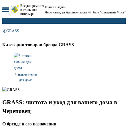
Все для ремонта
Пункт выдачи:
и стильного
Череповец, ул Архангельская 47, база "Северный Мост"
интерьера
GRASS
Категории товаров бренда GRASS
Бытовая химия
для дома
GRASS: чистота и уход для вашего дома в
Череповец
О бренде и его назначении