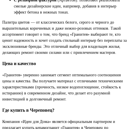
смелые дизайнерские идеи, например, добавив в интерьер
эффект бетона в нежных тонах.
Палитра цветов — от классических белого, серого и черного до
выразительных коричневых и даже нежно-розовых оттенков. Такой
ассортимент говорит о том, что бренд «Гранитея» выбирают те, кто
ценит надежность и хочет создать стильный интерьер без переплаты за
эксклюзивные бренды. Это отличный выбор для владельцев жилья,
делающих ремонт своими силами или с привлечением мастеров.
Цена и качество
«Гранитея» уверенно занимает сегмент оптимального соотношения
цены и качества. Вы получаете материал с отличными техническими
характеристиками (прочность, низкое водопоглощение, стойкость к
истиранию) в современном дизайне, что делает его разумной
инвестицией в долговечный ремонт.
Где купить в Череповец?
Компания «Идеи для Дома» является официальным партнером и
предлагает купить керамогранит «Гранитея» в Череповец по