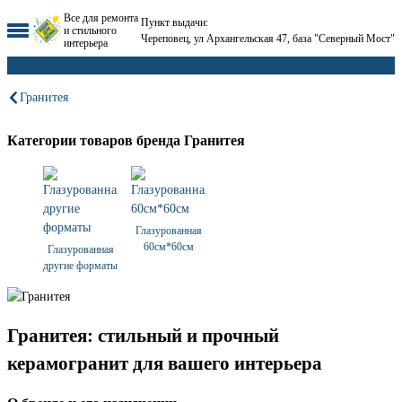
Все для ремонта
Пункт выдачи:
и стильного
Череповец, ул Архангельская 47, база "Северный Мост"
интерьера
Гранитея
Категории товаров бренда Гранитея
Глазурованная
60см*60см
Глазурованная
другие форматы
Гранитея: стильный и прочный
керамогранит для вашего интерьера