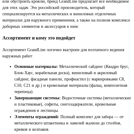
или обустроить кровлю, бренд GrandLine предлагает все необходимое
для этих задач. Это российский производитель, который
специализируется на металлических и виниловых отделочных
материалах для наружного применения, а также на полном комплексе
доборных элементов и аксессуаров к ним.
Ассортимент и кому это подойдет
Ассортимент GrandLine логично выстроен для поэтапного ведения
наружных работ:
Основные материалы:
Металлический сайдинг (Квадро брус,
Блок-Хаус, корабельная доска), виниловый и акриловый
сайдинг, фасадные панели, профнастил (с маркировками С8,
С10, С21 и др.) и кровельные материалы (фальц, композитная
черепица).
Завершающие системы:
Водосточные системы (металлические
и пластиковые), софиты, снегозадержатели, кровельные
ограждения и лестницы.
Элементы ограждений:
Полный комплект для забора — от
металлического штакетника и ламелей жалюзи до столбов,
крюков и колпаков.