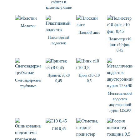
софиты и
комплектующие
Молотки
Плоский лист
Пластиковый
Полиэстер с10
водосток
фиг. с10 фиг.
0,45
Принтек с8 с8
Цинк с10 с10
Снегозадержатели
0,45
0,5
трубчатые
Металлический
водосток
двусторонний
пурал 125х90
С10 0,45