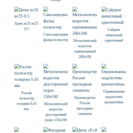
Цинк нс35 нс35
0,5
Сайдинг
Самозащелкивающийся
виниловый
фальц полиэстер
однотонный
Металлический
водосток
оцинкованный
200х100
Оцинкованная
Россия
подсистема
Производство
полиэстер
кронштейны
России
толщина 0,45
Металлический
проходные
мм.
водосток
элементы
двусторонний
пурал 150х100