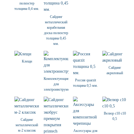
полиэстер
толщина 0,4 мм.
Сайдинг
металлический
корабельная
доска полиэстер
толщина 0,45
мм.
Клещи
Сайдинг
акриловый
Комплектующие
Россия quarzit
для
толщина 0,5 мм.
электроинструмента
Велюр с10 с10
0,5
Сайдинг
металлический
м-2 классик
Аксессуары для