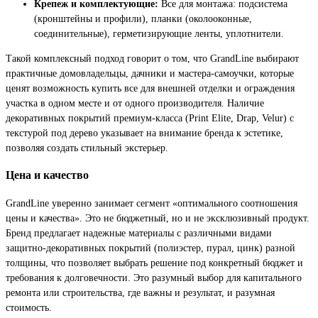
Крепеж и комплектующие:
Все для монтажа: подсистема
(кронштейны и профили), планки (околооконные,
соединительные), герметизирующие ленты, уплотнители.
Такой комплексный подход говорит о том, что GrandLine выбирают
практичные домовладельцы, дачники и мастера-самоучки, которые
ценят возможность купить все для внешней отделки и ограждения
участка в одном месте и от одного производителя. Наличие
декоративных покрытий премиум-класса (Print Elite, Drap, Velur) с
текстурой под дерево указывает на внимание бренда к эстетике,
позволяя создать стильный экстерьер.
Цена и качество
GrandLine уверенно занимает сегмент «оптимального соотношения
цены и качества». Это не бюджетный, но и не эксклюзивный продукт.
Бренд предлагает надежные материалы с различными видами
защитно-декоративных покрытий (полиэстер, пурал, цинк) разной
толщины, что позволяет выбрать решение под конкретный бюджет и
требования к долговечности. Это разумный выбор для капитального
ремонта или строительства, где важны и результат, и разумная
стоимость.