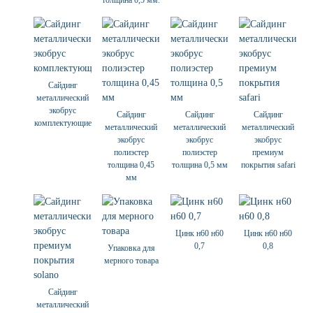
толщина 0,5 мм.
Сайдинг
металлический
экобрус
Сайдинг
Сайдинг
Сайдинг
комплектующие
металлический
металлический
металлический
экобрус
экобрус
экобрус
полиэстер
полиэстер
премиум
толщина 0,45
толщина 0,5 мм
покрытия safari
мм
Цинк н60 н60
Цинк н60 н60
0,7
0,8
Упаковка для
мерного товара
Сайдинг
металлический