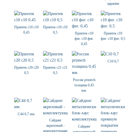
царапин
Принтек с10 с10
Принтек с10 с10
0,45
0,5
Принтек с10
Принтек с10
фиг. с10 фиг.
фиг. с10 фиг. 0,5
0,45
С10 0,7
Принтек с20 с20
Принтек с21 с21
0,5
0,5
Россия printech
толщина 0,45
мм.
С44 0,7 мм.
Сайдинг
акриловый -
Сайдинг
комплектующие
металлический