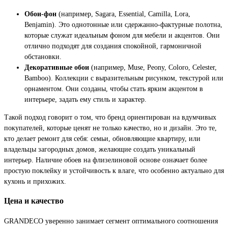
Обои-фон
(например, Sagara, Essential, Camilla, Lora,
Benjamin). Это однотонные или сдержанно-фактурные полотна,
которые служат идеальным фоном для мебели и акцентов. Они
отлично подходят для создания спокойной, гармоничной
обстановки.
Декоративные обои
(например, Muse, Peony, Coloro, Celester,
Bamboo). Коллекции с выразительным рисунком, текстурой или
орнаментом. Они созданы, чтобы стать ярким акцентом в
интерьере, задать ему стиль и характер.
Такой подход говорит о том, что бренд ориентирован на вдумчивых
покупателей, которые ценят не только качество, но и дизайн. Это те,
кто делает ремонт для себя: семьи, обновляющие квартиру, или
владельцы загородных домов, желающие создать уникальный
интерьер. Наличие обоев на флизелиновой основе означает более
простую поклейку и устойчивость к влаге, что особенно актуально для
кухонь и прихожих.
Цена и качество
GRANDECO уверенно занимает сегмент оптимального соотношения