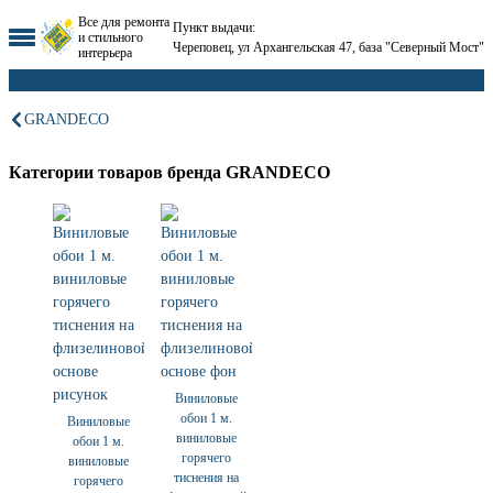
Все для ремонта
Пункт выдачи:
и стильного
Череповец, ул Архангельская 47, база "Северный Мост"
интерьера
GRANDECO
Категории товаров бренда GRANDECO
Виниловые
обои 1 м.
Виниловые
виниловые
обои 1 м.
горячего
виниловые
тиснения на
горячего