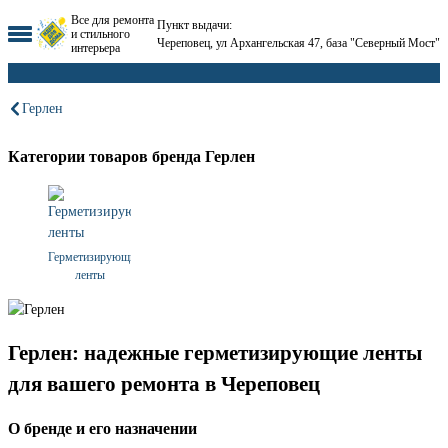
Все для ремонта
Пункт выдачи:
и стильного
Череповец, ул Архангельская 47, база "Северный Мост"
интерьера
Герлен
Категории товаров бренда Герлен
Герметизирующие
ленты
Герлен: надежные герметизирующие ленты
для вашего ремонта в Череповец
О бренде и его назначении