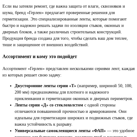
Если вы затеяли ремонт, где важна защита от влаги, сквозняков и
шума, бренд «Герлен» предлагает проверенные решения для
герметизации. Это специализированные ленты, которые помогают
быстро и надежно решать задачи по изоляции стыков, оконных и
дверных блоков, а также различных строительных конструкций.
Продукция бренда создана для того, чтобы сделать ваш дом теплее,
тише и защищеннее от внешних воздействий.
Ассортимент и кому это подойдет
Ассортимент «Герлен» представлен несколькими сериями лент, каждая
из которых решает свою задачу:
Двусторонние ленты серии «Т»
(например, шириной 50, 100,
200 мм) предназначены для плотного и надежного
приклеивания и герметизации оконных и дверных периметров.
Ленты серии «Д» со стеклохолстом
с одной стороны
отличаются повышенной прочностью и армированием. Они
идеальны для герметизации широких и подвижных стыков, где
важна устойчивость к разрыву.
Универсальные самоклеящиеся ленты «ФАП»
— это удобное
решение для бытового ремонта, изоляции труб и различных