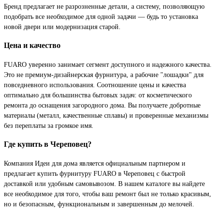
Бренд предлагает не разрозненные детали, а систему, позволяющую
подобрать все необходимое для одной задачи — будь то установка
новой двери или модернизация старой.
Цена и качество
FUARO уверенно занимает сегмент доступного и надежного качества.
Это не премиум-дизайнерская фурнитура, а рабочие "лошадки" для
повседневного использования. Соотношение цены и качества
оптимально для большинства бытовых задач: от косметического
ремонта до оснащения загородного дома. Вы получаете добротные
материалы (металл, качественные сплавы) и проверенные механизмы
без переплаты за громкое имя.
Где купить в Череповец?
Компания Идеи для дома является официальным партнером и
предлагает купить фурнитуру FUARO в Череповец с быстрой
доставкой или удобным самовывозом. В нашем каталоге вы найдете
все необходимое для того, чтобы ваш ремонт был не только красивым,
но и безопасным, функциональным и завершенным до мелочей.