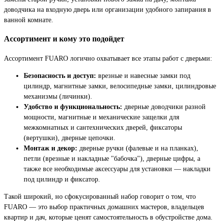
доводчика на входную дверь или организации удобного запирания в
ванной комнате.
Ассортимент и кому это подойдет
Ассортимент FUARO логично охватывает все этапы работ с дверьми:
Безопасность и доступ:
врезные и навесные замки под
цилиндр, магнитные замки, велосипедные замки, цилиндровые
механизмы (личинки).
Удобство и функциональность:
дверные доводчики разной
мощности, магнитные и механические защелки для
межкомнатных и сантехнических дверей, фиксаторы
(вертушки), дверные цепочки.
Монтаж и декор:
дверные ручки (фалевые и на планках),
петли (врезные и накладные "бабочка"), дверные цифры, а
также все необходимые аксессуары для установки — накладки
под цилиндр и фиксатор.
Такой широкий, но сфокусированный набор говорит о том, что
FUARO — это выбор практичных домашних мастеров, владельцев
квартир и дач, которые ценят самостоятельность в обустройстве дома.