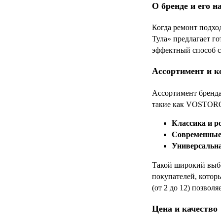
О бренде и его н
Когда ремонт подхо
Тула» предлагает го
эффектный способ со
Ассортимент и к
Ассортимент бренда
такие как VOSTORG
Классика и р
Современные
Универсальна
Такой широкий выбо
покупателей, котор
(от 2 до 12) позвол
Цена и качество