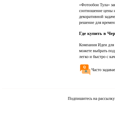
«Фотообои Тула» за
соотношение цены и 
декоративной задач
решение для времен
Где купить в Че
Компания Идеи для 
можете выбрать под
легко и быстро с к
Часто задава
Подпишитесь на рассылку и