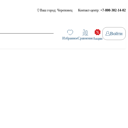
Ваш город:
Череповец
Контакт-центр:
+7-800-302-14-02
Войти
Избранное
Сравнение
Акции