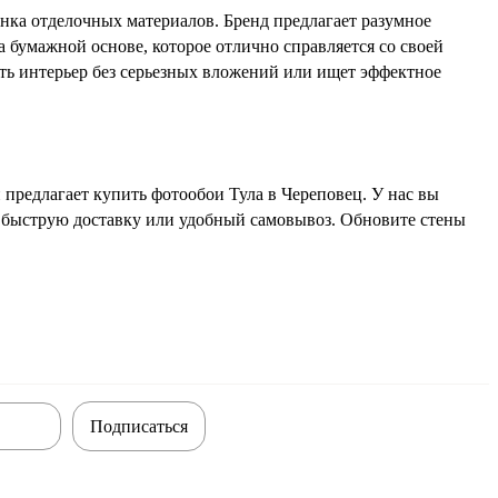
ка отделочных материалов. Бренд предлагает разумное
а бумажной основе, которое отлично справляется со своей
ять интерьер без серьезных вложений или ищет эффектное
предлагает купить фотообои Тула в Череповец. У нас вы
 быструю доставку или удобный самовывоз. Обновите стены
Подписаться