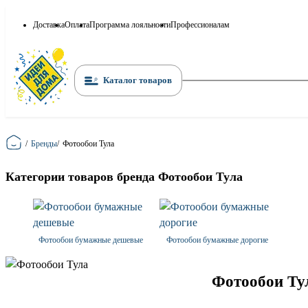
Доставка
Оплата
Программа лояльности
Профессионалам
Каталог товаров
Главная
/
Бренды
/
Фотообои Тула
Категории товаров бренда Фотообои Тула
Фотообои бумажные дешевые
Фотообои бумажные дорогие
Фотообои Тул