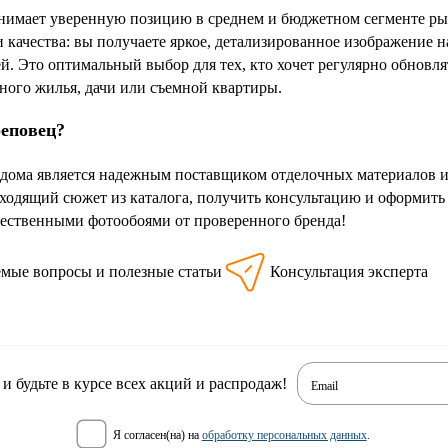
нимает уверенную позицию в среднем и бюджетном сегменте рын
качества: вы получаете яркое, детализированное изображение н
ей. Это оптимальный выбор для тех, кто хочет регулярно обновл
ного жилья, дачи или съемной квартиры.
реповец?
дома является надежным поставщиком отделочных материалов и 
ходящий сюжет из каталога, получить консультацию и оформить
ачественными фотообоями от проверенного бренда!
емые вопросы и полезные статьи
Консультация эксперта
 будьте в курсе всех акций и распродаж!
Email
я согласен(на) на
обработку персональных данных
.