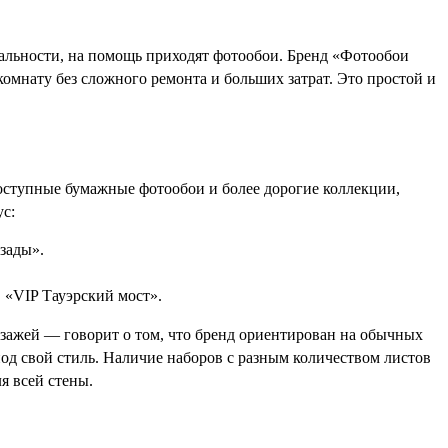
уальности, на помощь приходят фотообои. Бренд «Фотообои
комнату без сложного ремонта и больших затрат. Это простой и
доступные бумажные фотообои и более дорогие коллекции,
с:
зады».
 «VIP Тауэрский мост».
ажей — говорит о том, что бренд ориентирован на обычных
под свой стиль. Наличие наборов с разным количеством листов
ля всей стены.