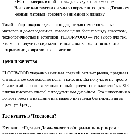
PRO) — завершающий штрих для аккуратного монтажа.
Наличие классических и ультрасовременных цветов (Титаниум,
Черный матовый) говорит о внимании к дизайну.
Такой набор товаров идеально подходит для самостоятельных
мастеров и домовладельцев, которые ценят баланс между качеством,
технологичностью и эстетикой. FLOORWOOD — это выбор для тех,
кто хочет получить современный пол «под ключ»: от основного
покрытия до декоративных элементов.
Цена и качество
FLOORWOOD уверенно занимает средний сегмент рынка, предлагая
оптимальное соотношение цены и качества. Вы получаете не просто
бюджетный вариант, а технологичный продукт (как влагостойкая SPC-
плитка высокого класса) с продуманным дизайном. Это инвестиция в
долговечность и внешний вид вашего интерьера без переплаты за
премиум-бренды.
Где купить в Череповец?
Компания «Идеи для Дома» является официальным партнером и
предлагает купить продукцию FLOORWOOD в Череповец с быстрой