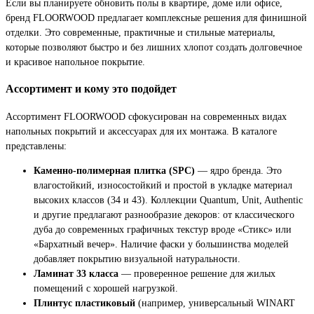
Если вы планируете обновить полы в квартире, доме или офисе,
бренд FLOORWOOD предлагает комплексные решения для финишной
отделки. Это современные, практичные и стильные материалы,
которые позволяют быстро и без лишних хлопот создать долговечное
и красивое напольное покрытие.
Ассортимент и кому это подойдет
Ассортимент FLOORWOOD сфокусирован на современных видах
напольных покрытий и аксессуарах для их монтажа. В каталоге
представлены:
Каменно-полимерная плитка (SPC)
— ядро бренда. Это
влагостойкий, износостойкий и простой в укладке материал
высоких классов (34 и 43). Коллекции Quantum, Unit, Authentic
и другие предлагают разнообразие декоров: от классического
дуба до современных графичных текстур вроде «Стикс» или
«Бархатный вечер». Наличие фаски у большинства моделей
добавляет покрытию визуальной натуральности.
Ламинат 33 класса
— проверенное решение для жилых
помещений с хорошей нагрузкой.
Плинтус пластиковый
(например, универсальный WINART