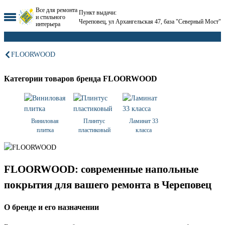
Все для ремонта
Пункт выдачи:
и стильного
Череповец, ул Архангельская 47, база "Северный Мост"
интерьера
FLOORWOOD
Категории товаров бренда FLOORWOOD
Виниловая
Плинтус
Ламинат 33
плитка
пластиковый
класса
FLOORWOOD: современные напольные
покрытия для вашего ремонта в Череповец
О бренде и его назначении